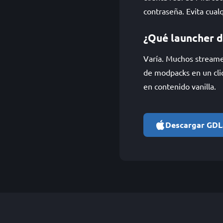
contraseña. Evita cual
¿Qué launcher d
Varía. Muchos streame
de modpacks en un clic
en contenido vanilla.
Descargar GDL