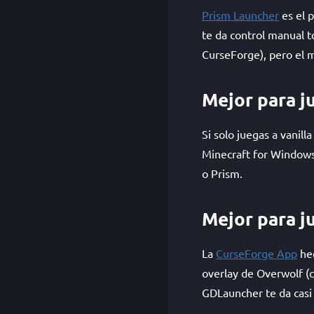
Prism Launcher
es el 
te da control manual t
CurseForge), pero el m
Mejor para ju
Si solo juegas a vanill
Minecraft for Windows
o Prism.
Mejor para j
La
CurseForge App
hec
overlay de Overwolf (c
GDLauncher te da casi