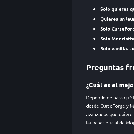
Solo quieres q
Quieres un lau
Solo CurseFor
Solo Modrinth:
Solo vanilla:
la
Preguntas fr
¿Cuál es el mej
Depende de para qué lo
desde CurseForge y Mod
avanzados que quieren
launcher oficial de Mo