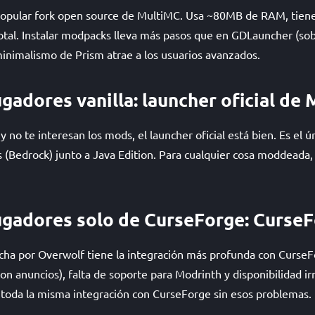
popular fork open source de MultiMC. Usa ~80MB de RAM, tiene
otal. Instalar modpacks lleva más pasos que en GDLauncher (so
inimalismo de Prism atrae a los usuarios avanzados.
gadores vanilla: launcher oficial de
a y no te interesan los mods, el launcher oficial está bien. Es el 
 (Bedrock) junto a Java Edition. Para cualquier cosa moddeada
ugadores solo de CurseForge: Curse
ha por Overwolf tiene la integración más profunda con CurseFo
on anuncios), falta de soporte para Modrinth y disponibilidad ir
 toda la misma integración con CurseForge sin esos problemas.