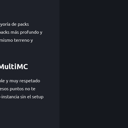
ayoría de packs
packs más profundo y
 mismo terreno y
 MultiMC
able y muy respetado
 esos puntos no te
instancia sin el setup