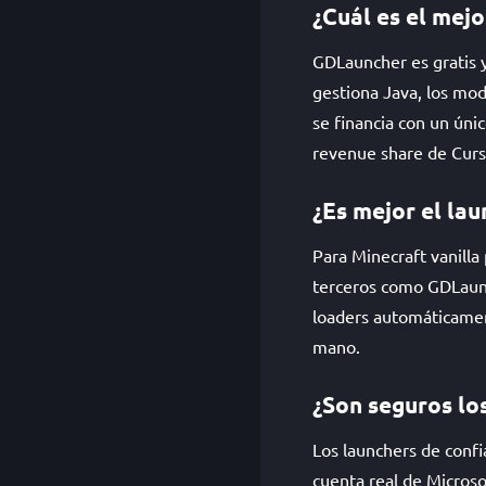
¿Cuál es el mejo
GDLauncher es gratis 
gestiona Java, los mod
se financia con un úni
revenue share de Cur
¿Es mejor el lau
Para Minecraft vanilla
terceros como GDLaunc
loaders automáticamen
mano.
¿Son seguros lo
Los launchers de conf
cuenta real de Microso