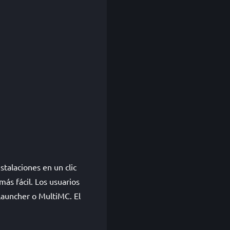
talaciones en un clic
ás fácil. Los usuarios
Launcher o MultiMC. El