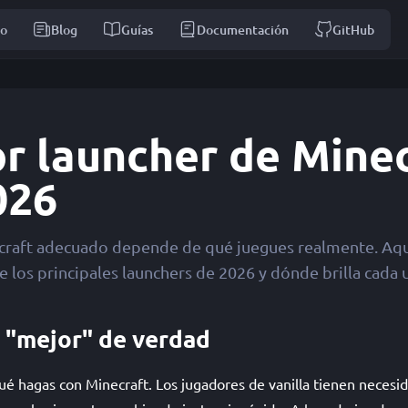
io
Blog
Guías
Documentación
GitHub
or launcher de Mine
026
ecraft adecuado depende de qué juegues realmente. Aqu
de los principales launchers de 2026 y dónde brilla cada 
a "mejor" de verdad
 hagas con Minecraft. Los jugadores de vanilla tienen necesida