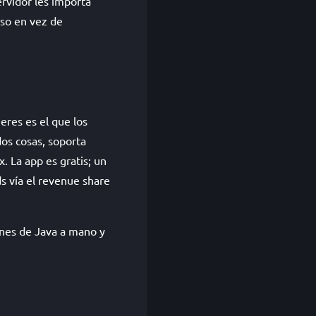
ervidor les importa
uso en vez de
eres es el que los
dos cosas, soporta
 La app es gratis; un
ds vía el revenue share
ones de Java a mano y