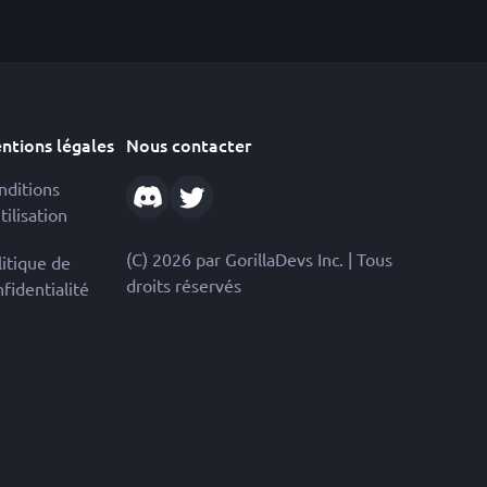
ntions légales
Nous contacter
nditions
tilisation
(C) 2026 par GorillaDevs Inc. | Tous
litique de
droits réservés
fidentialité