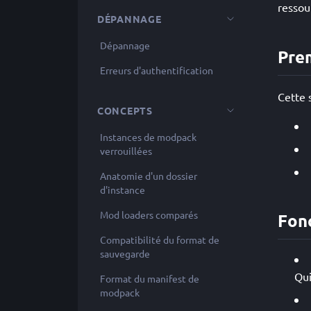
ressou
DÉPANNAGE
Dépannage
Pre
Erreurs d'authentification
Cette 
CONCEPTS
Instances de modpack
verrouillées
Anatomie d'un dossier
d'instance
Mod loaders comparés
Fon
Compatibilité du format de
sauvegarde
Qui
Format du manifest de
modpack