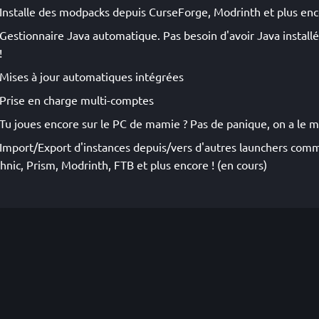
Installe des modpacks depuis CurseForge, Modrinth et plus enc
Gestionnaire Java automatique. Pas besoin d'avoir Java installé 
!
Mises à jour automatiques intégrées
Prise en charge multi-comptes
Tu joues encore sur le PC de mamie ? Pas de panique, on a le m
Import/Export d'instances depuis/vers d'autres launchers co
hnic, Prism, Modrinth, FTB et plus encore ! (en cours)