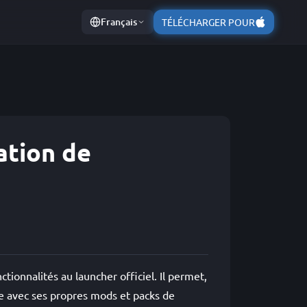
Français
TÉLÉCHARGER POUR
ation de
ionnalités au launcher officiel. Il permet,
une avec ses propres mods et packs de