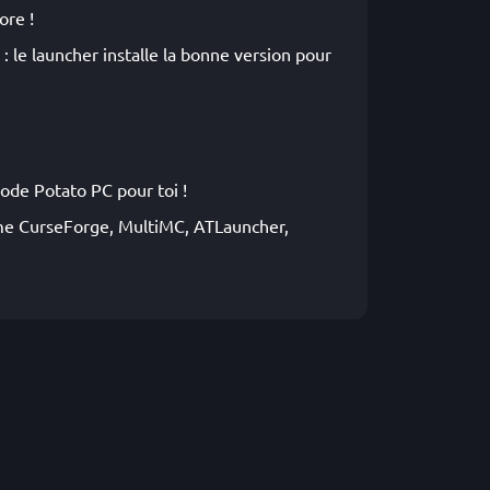
ore !
: le launcher installe la bonne version pour
ode Potato PC pour toi !
mme CurseForge, MultiMC, ATLauncher,