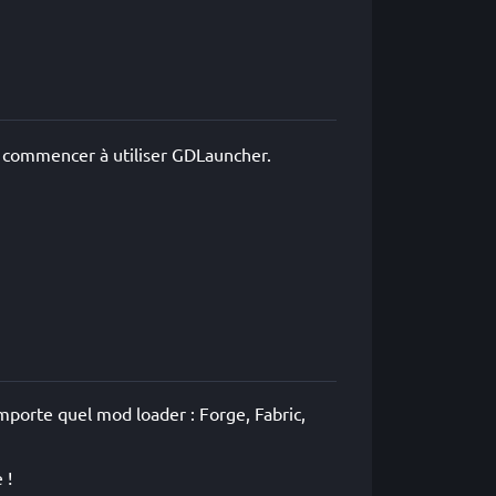
et commencer à utiliser GDLauncher.
importe quel mod loader : Forge, Fabric,
 !