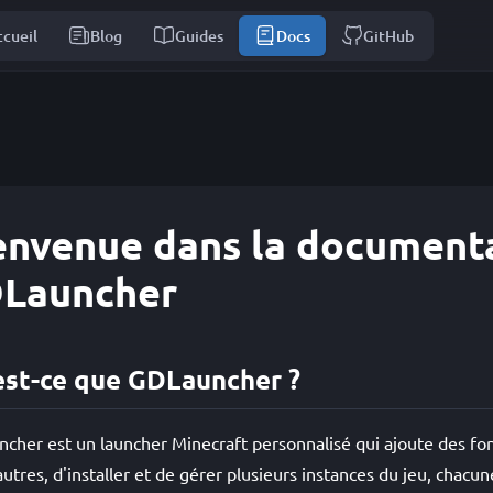
cueil
Blog
Guides
Docs
GitHub
envenue dans la document
Launcher
est-ce que GDLauncher ?
cher est un launcher Minecraft personnalisé qui ajoute des fonct
autres, d'installer et de gérer plusieurs instances du jeu, chac