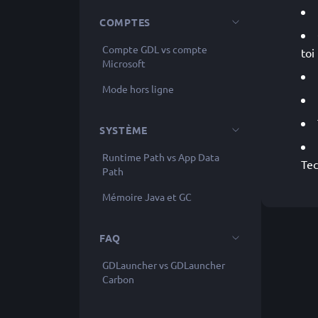
COMPTES
Compte GDL vs compte
toi 
Microsoft
Mode hors ligne
SYSTÈME
Runtime Path vs App Data
Tec
Path
Mémoire Java et GC
FAQ
GDLauncher vs GDLauncher
Carbon