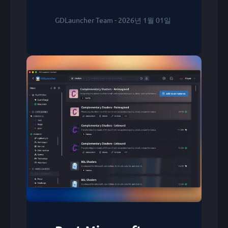
GDLauncher Team - 2026년 1월 01일