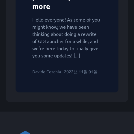
more
Hello everyone! As some of you
might know, we have been
thinking about doing a rewrite
of GDLauncher for a while, and
we're here today to finally give
you some updates! [...]
Davide Ceschia - 2022년 11월 01일