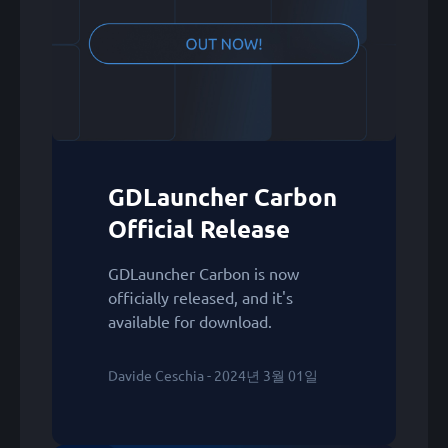
GDLauncher Carbon
Official Release
GDLauncher Carbon is now
officially released, and it's
available for download.
Davide Ceschia - 2024년 3월 01일