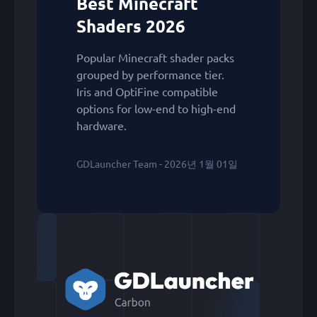
Best Minecraft
Shaders 2026
Popular Minecraft shader packs
grouped by performance tier.
Iris and OptiFine compatible
options for low-end to high-end
hardware.
GDLauncher Team - 2026년 1월 01일