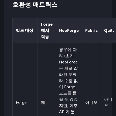
호환성 매트릭스
Forge
빌드 대상
에서
NeoForge
Fabric
Quilt
작동
경우에 따
라 (초기
NeoForge
는 새로 갈
라진 포크
라 수정 없
이 Forge
모드를 돌
릴 수 있었
아니
Forge
예
아니오
지만, 이후
오
API가 분