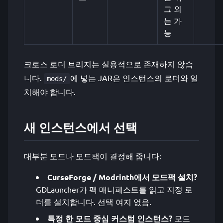
그 외
는 가
능
크로스 로더 브리지는 실용적으로 존재하지 않습
니다.
에 넣는 JAR은 인스턴스의 로더와 일
mods/
치해야 합니다.
새 인스턴스에서 선택
대부분 모드나 모드팩이 결정해 줍니다:
CurseForge / Modrinth에서 모드팩 설치?
GDLauncher가 팩 매니페스트를 읽고 지정 로
더를 설치합니다. 선택 여지 없음.
특정 한 모드 중심 커스텀 인스턴스?
모드