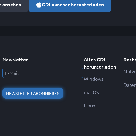
e ansehen
GDLauncher herunterladen
Newsletter
Altes GDL
Recht
herunterladen
Nutz
Windows
Daten
macOS
NEWSLETTER ABONNIEREN
Linux