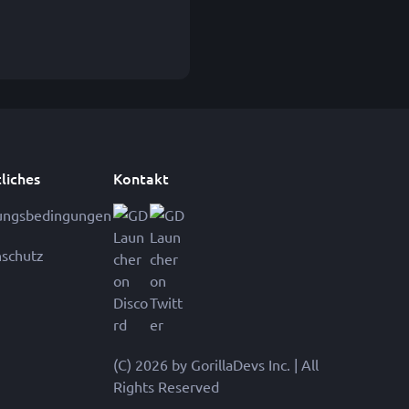
liches
Kontakt
ungsbedingungen
schutz
(C) 2026 by GorillaDevs Inc. | All
Rights Reserved