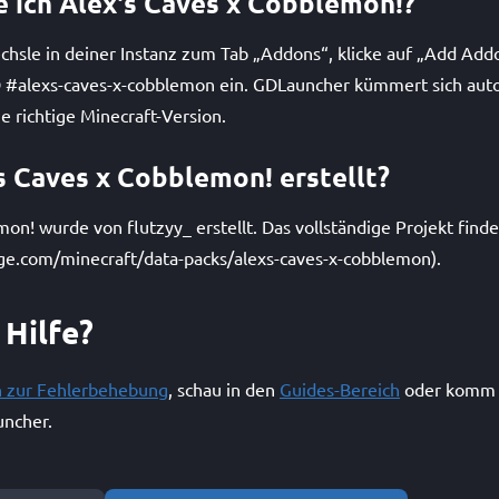
re ich Alex's Caves x Cobblemon!?
hsle in deiner Instanz zum Tab „Addons“, klicke auf „Add Add
-ID #alexs-caves-x-cobblemon ein. GDLauncher kümmert sich au
 richtige Minecraft-Version.
s Caves x Cobblemon! erstellt?
on! wurde von flutzyy_ erstellt. Das vollständige Projekt find
ge.com/minecraft/data-packs/alexs-caves-x-cobblemon).
 Hilfe?
n zur Fehlerbehebung
, schau in den
Guides-Bereich
oder komm 
ncher.