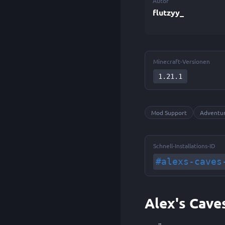
Autor
flutzyy_
Minecraft-Versionen
1.21.1
Mod Support
Adventu
Schnell-Installations-ID
#alexs-caves
Alex's Cave