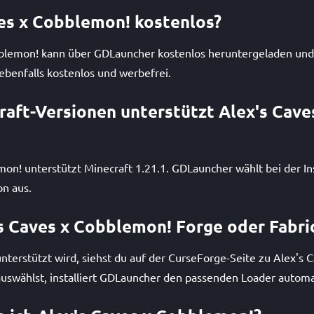
ves x Cobblemon! kostenlos?
bblemon! kann über GDLauncher kostenlos heruntergeladen und i
ebenfalls kostenlos und werbefrei.
aft-Versionen unterstützt Alex's Cave
on! unterstützt Minecraft 1.21.1. GDLauncher wählt bei der In
on aus.
s Caves x Cobblemon! Forge oder Fabri
terstützt wird, siehst du auf der CurseForge-Seite zu Alex's 
uswählst, installiert GDLauncher den passenden Loader automa