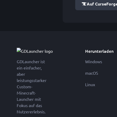
Auf CurseForg
Herunterladen
GDLauncher ist
Windows
ein einfacher,
macOS
aber
leistungsstarker
Linux
Custom-
Minecraft-
Launcher mit
Fokus auf das
Nutzererlebnis.