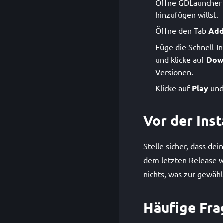
Öffne GDLauncher u
hinzufügen willst.
Öffne den Tab
Add
Füge die Schnell-In
und klicke auf
Dow
Versionen.
Klicke auf
Play
und 
Vor der Inst
Stelle sicher, dass de
dem letzten Release we
nichts, was zur gewähl
Häufige Fra