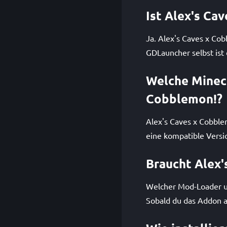
Ist Alex's Ca
Ja. Alex's Caves x Co
GDLauncher selbst ist 
Welche Minecr
Cobblemon!?
Alex's Caves x Cobblem
eine kompatible Versi
Braucht Alex'
Welcher Mod-Loader un
Sobald du das Addon a