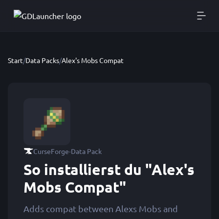
Start
/
Data Packs
/
Alex's Mobs Compat
·
CurseForge
Data Pack
So installierst du "Alex's
Mobs Compat"
Adds compat between Alexs Mobs and