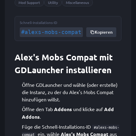
Mod Support
Utility
Miscellaneous
Schnell-Installations-ID
#alexs-mobs-compat
Kopieren
Alex's Mobs Compat mit
GDLauncher installieren
Öffne GDLauncher und wähle (oder erstelle)
die Instanz, zu der du Alex's Mobs Compat
hinzufügen willst.
Öffne den Tab
Addons
und klicke auf
Add
Addons
.
Füge die Schnell-Installations-ID
#alexs-mobs-
ein, wähle
Alex's Mobs Compat
aus
compat