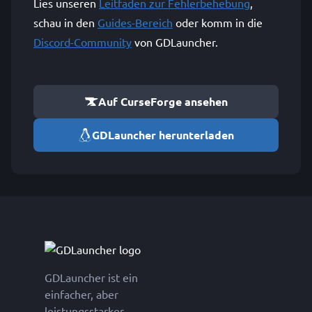
Lies unseren
Leitfaden zur Fehlerbehebung
,
schau in den
Guides-Bereich
oder komm in die
Discord-Community
von GDLauncher.
Auf CurseForge ansehen
GDLauncher herunterladen
GDLauncher ist ein
einfacher, aber
leistungsstarker