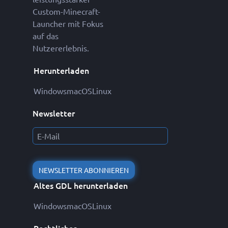
Custom-Minecraft-
Launcher mit Fokus
auf das
Nutzererlebnis.
Herunterladen
Windows
macOS
Linux
Newsletter
NEWSLETTER ABONNIEREN
Altes GDL herunterladen
Windows
macOS
Linux