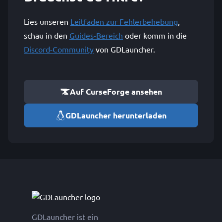
Lies unseren
Leitfaden zur Fehlerbehebung
,
schau in den
Guides-Bereich
oder komm in die
Discord-Community
von GDLauncher.
Auf CurseForge ansehen
GDLauncher herunterladen
GDLauncher ist ein