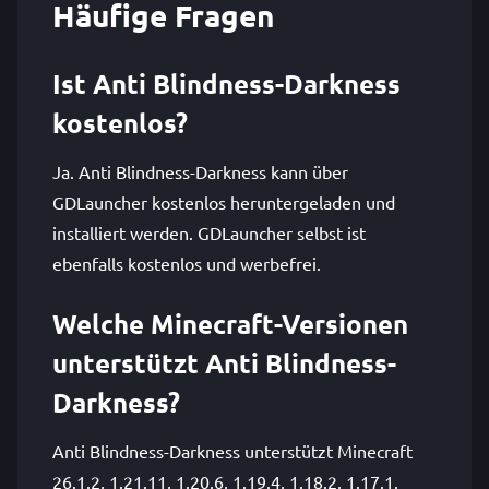
Häufige Fragen
Ist Anti Blindness-Darkness
kostenlos?
Ja. Anti Blindness-Darkness kann über
GDLauncher kostenlos heruntergeladen und
installiert werden. GDLauncher selbst ist
ebenfalls kostenlos und werbefrei.
Welche Minecraft-Versionen
unterstützt Anti Blindness-
Darkness?
Anti Blindness-Darkness unterstützt Minecraft
26.1.2, 1.21.11, 1.20.6, 1.19.4, 1.18.2, 1.17.1.