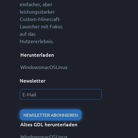
einfacher, aber
leistungsstarker
Custom-Minecraft-
Launcher mit Fokus
auf das
Nutzererlebnis.
Herunterladen
Windows
macOS
Linux
Newsletter
NEWSLETTER ABONNIEREN
Altes GDL herunterladen
Windows
macOS
Linux