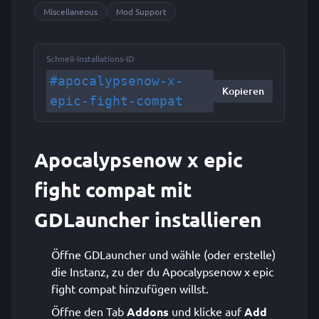
Miscellaneous
Mod Support
Schnell-Installations-ID
#apocalypsenow-x-
Kopieren
epic-fight-compat
Apocalypsenow x epic
fight compat mit
GDLauncher installieren
Öffne GDLauncher und wähle (oder erstelle)
die Instanz, zu der du Apocalypsenow x epic
fight compat hinzufügen willst.
Öffne den Tab
Addons
und klicke auf
Add