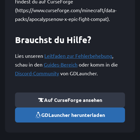
findest du auf CurseForge
(https://www.curseforge.com/minecraft/data-
packs/apocalypsenow-x-epic-fight-compat).
Brauchst du Hilfe?
Lies unseren
Leitfaden zur Fehlerbehebung
,
schau in den
Guides-Bereich
oder komm in die
Discord-Community
von GDLauncher.
Auf CurseForge ansehen
GDLauncher herunterladen