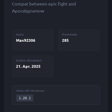
Compat between epic fight and
Apocalypsenow
Autor
Downloads
Max92306
285
Zuletzt aktualisiert
21. Apr. 2025
Minecraft-Versionen
1.20.1