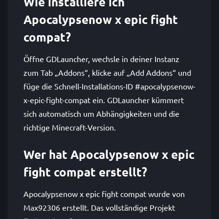
Wie installiere ich
Apocalypsenow x epic fight
compat?
Öffne GDLauncher, wechsle in deiner Instanz
zum Tab „Addons“, klicke auf „Add Addons“ und
füge die Schnell-Installations-ID #apocalypsenow-
x-epic-fight-compat ein. GDLauncher kümmert
sich automatisch um Abhängigkeiten und die
richtige Minecraft-Version.
Wer hat Apocalypsenow x epic
fight compat erstellt?
Apocalypsenow x epic fight compat wurde von
Max92306 erstellt. Das vollständige Projekt