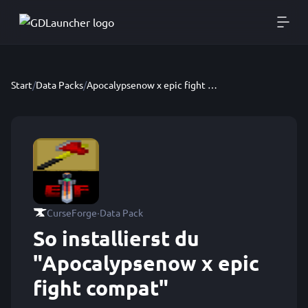
Start
/
Data Packs
/
Apocalypsenow x epic fight compat
·
CurseForge
Data Pack
So installierst du
"Apocalypsenow x epic
fight compat"