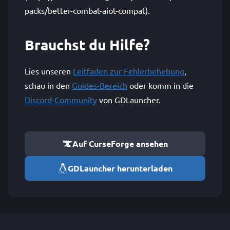
packs/better-combat-aiot-compat).
Brauchst du Hilfe?
Lies unseren
Leitfaden zur Fehlerbehebung
,
schau in den
Guides-Bereich
oder komm in die
Discord-Community
von GDLauncher.
Auf CurseForge ansehen
GDLauncher herunterladen