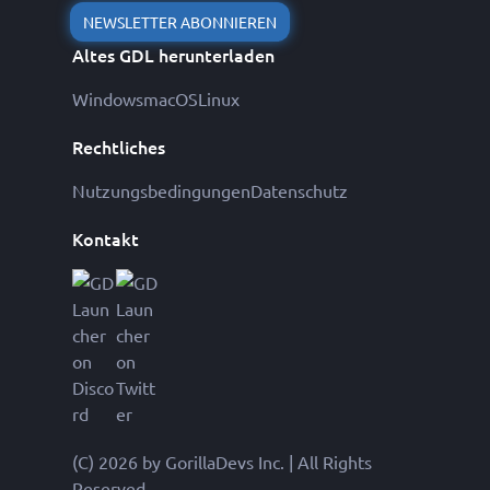
NEWSLETTER ABONNIEREN
Altes GDL herunterladen
Windows
macOS
Linux
Rechtliches
Nutzungsbedingungen
Datenschutz
Kontakt
(C) 2026 by GorillaDevs Inc. | All Rights
Reserved