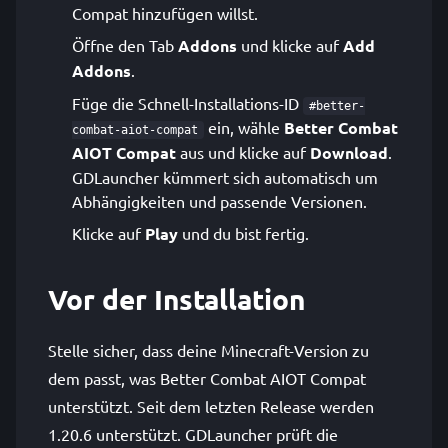
Compat hinzufügen willst.
Öffne den Tab
Addons
und klicke auf
Add
Addons
.
Füge die Schnell-Installations-ID
#better-
ein, wähle
Better Combat
combat-aiot-compat
AIOT Compat
aus und klicke auf
Download
.
GDLauncher kümmert sich automatisch um
Abhängigkeiten und passende Versionen.
Klicke auf
Play
und du bist fertig.
Vor der Installation
Stelle sicher, dass deine Minecraft-Version zu
dem passt, was Better Combat AIOT Compat
unterstützt. Seit dem letzten Release werden
1.20.6 unterstützt. GDLauncher prüft die