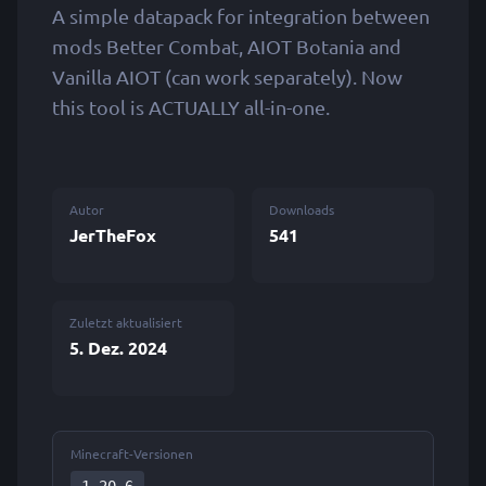
A simple datapack for integration between
mods Better Combat, AIOT Botania and
Vanilla AIOT (can work separately). Now
this tool is ACTUALLY all-in-one.
Autor
Downloads
JerTheFox
541
Zuletzt aktualisiert
5. Dez. 2024
Minecraft-Versionen