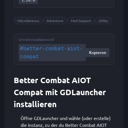
1.20.6
Miscellaneous
Adventure
Mod Support
Utility
Schnell-Installations-ID
#better-combat-aiot-
Kopieren
compat
Better Combat AIOT
Compat mit GDLauncher
installieren
Öffne GDLauncher und wähle (oder erstelle)
die Instanz, zu der du Better Combat AIOT