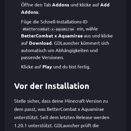
Öffne den Tab
Addons
und klicke auf
Add
Addons
.
Füge die Schnell-Installations-ID
ein, wähle
#bettercombat-x-aquamirae
BetterCombat x Aquamirae
aus und klicke
auf
Download
. GDLauncher kümmert sich
automatisch um Abhängigkeiten und
passende Versionen.
Klicke auf
Play
und du bist fertig.
Vor der Installation
Stelle sicher, dass deine Minecraft-Version zu
dem passt, was BetterCombat x Aquamirae
unterstützt. Seit dem letzten Release werden
1.20.1 unterstützt. GDLauncher prüft die