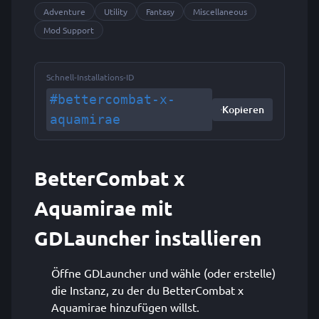
Adventure
Utility
Fantasy
Miscellaneous
Mod Support
Schnell-Installations-ID
#bettercombat-x-
Kopieren
aquamirae
BetterCombat x
Aquamirae mit
GDLauncher installieren
Öffne GDLauncher und wähle (oder erstelle)
die Instanz, zu der du BetterCombat x
Aquamirae hinzufügen willst.