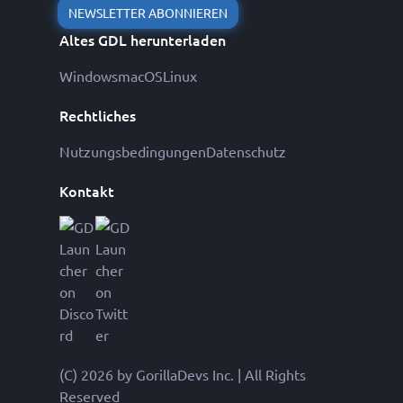
NEWSLETTER ABONNIEREN
Altes GDL herunterladen
Windows
macOS
Linux
Rechtliches
Nutzungsbedingungen
Datenschutz
Kontakt
(C) 2026 by GorillaDevs Inc. | All Rights
Reserved