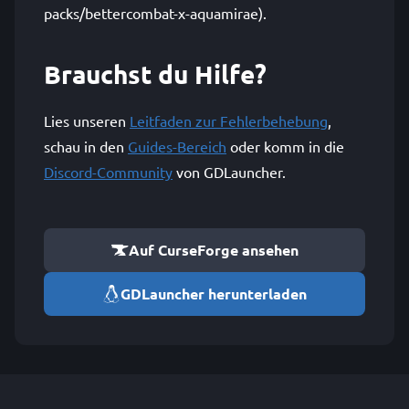
packs/bettercombat-x-aquamirae).
Brauchst du Hilfe?
Lies unseren
Leitfaden zur Fehlerbehebung
,
schau in den
Guides-Bereich
oder komm in die
Discord-Community
von GDLauncher.
Auf CurseForge ansehen
GDLauncher herunterladen