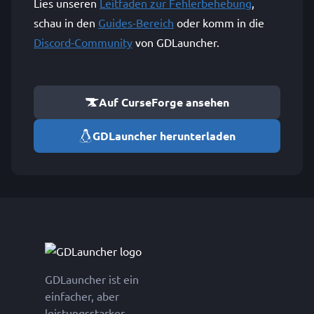
Lies unseren
Leitfaden zur Fehlerbehebung
,
schau in den
Guides-Bereich
oder komm in die
Discord-Community
von GDLauncher.
Auf CurseForge ansehen
GDLauncher herunterladen
GDLauncher ist ein
einfacher, aber
leistungsstarker