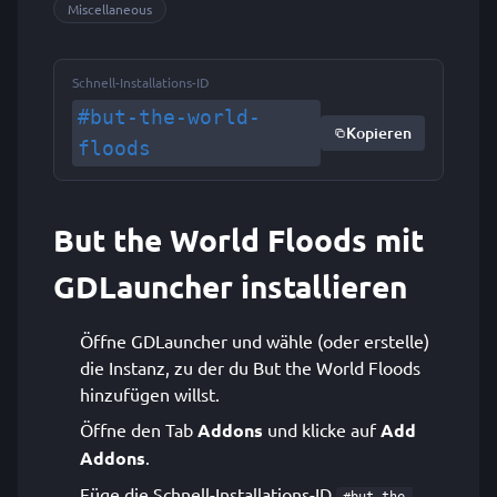
Miscellaneous
Schnell-Installations-ID
#but-the-world-
Kopieren
floods
But the World Floods mit
GDLauncher installieren
Öffne GDLauncher und wähle (oder erstelle)
die Instanz, zu der du But the World Floods
hinzufügen willst.
Öffne den Tab
Addons
und klicke auf
Add
Addons
.
Füge die Schnell-Installations-ID