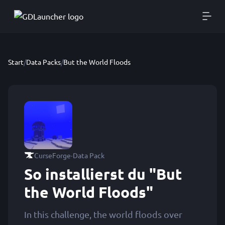
Start
/
Data Packs
/
But the World Floods
·
CurseForge
Data Pack
So installierst du "But
the World Floods"
In this challenge, the world floods over