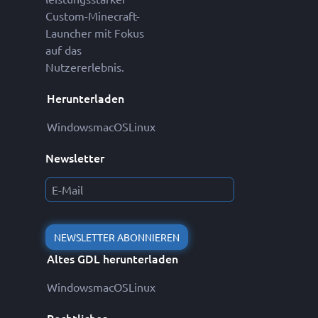
Custom-Minecraft-
Launcher mit Fokus
auf das
Nutzererlebnis.
Herunterladen
Windows
macOS
Linux
Newsletter
NEWSLETTER ABONNIEREN
Altes GDL herunterladen
Windows
macOS
Linux