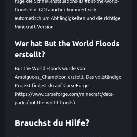
füge die Schnell-Installations-ID #but-the-world-
floods ein. GDLauncher kümmert sich
automatisch um Abhängigkeiten und die richtige
Minecraft-Version.
Wer hat But the World Floods
erstellt?
But the World Floods wurde von
Ambiguous_Chameleon erstellt. Das vollständige
Projekt findest du auf CurseForge
(https://www.curseforge.com/minecraft/data-
packs/but-the-world-floods).
Brauchst du Hilfe?