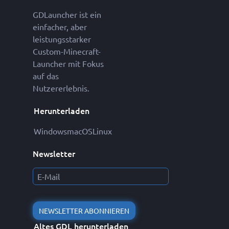
GDLauncher ist ein
einfacher, aber
leistungsstarker
Custom-Minecraft-
Launcher mit Fokus
auf das
Nutzererlebnis.
Herunterladen
Windows
macOS
Linux
Newsletter
NEWSLETTER ABONNIEREN
Altes GDL herunterladen