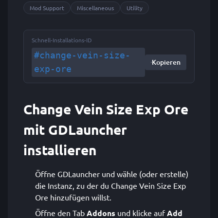
Mod Support
Miscellaneous
Utility
Schnell-Installations-ID
#change-vein-size-
Kopieren
exp-ore
Change Vein Size Exp Ore
mit GDLauncher
installieren
Öffne GDLauncher und wähle (oder erstelle)
die Instanz, zu der du Change Vein Size Exp
Ore hinzufügen willst.
Öffne den Tab
Addons
und klicke auf
Add