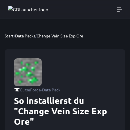
Start
/
Data Packs
/
Change Vein Size Exp Ore
·
CurseForge
Data Pack
So installierst du
"Change Vein Size Exp
Ore"