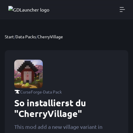
Start
/
Data Packs
/
CherryVillage
·
CurseForge
Data Pack
So installierst du
"CherryVillage"
This mod add a new village variant in