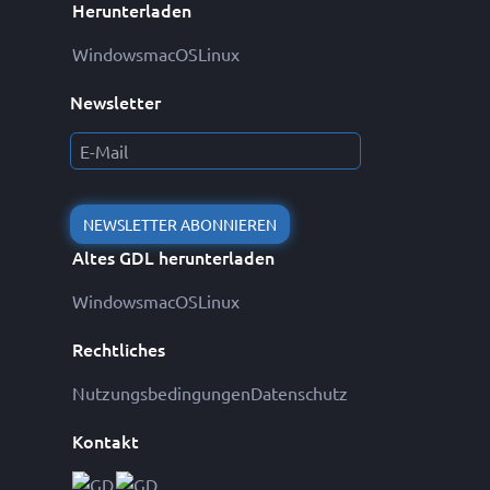
Herunterladen
Windows
macOS
Linux
Newsletter
NEWSLETTER ABONNIEREN
Altes GDL herunterladen
Windows
macOS
Linux
Rechtliches
Nutzungsbedingungen
Datenschutz
Kontakt