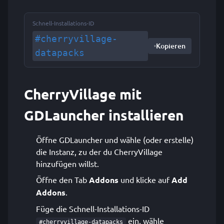
Schnell-Installations-ID
#cherryvillage-
Kopieren
datapacks
CherryVillage mit
GDLauncher installieren
Öffne GDLauncher und wähle (oder erstelle)
die Instanz, zu der du CherryVillage
hinzufügen willst.
Öffne den Tab
Addons
und klicke auf
Add
Addons
.
Füge die Schnell-Installations-ID
ein, wähle
#cherryvillage-datapacks