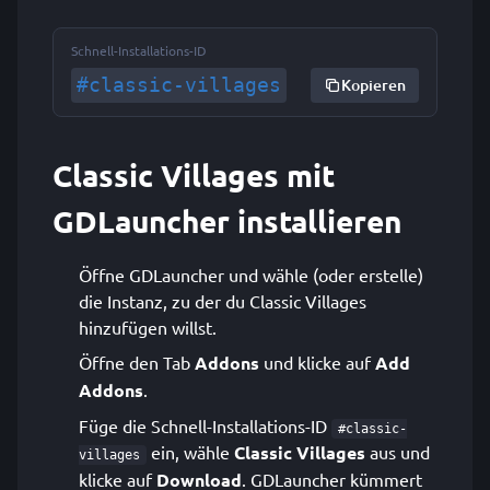
Schnell-Installations-ID
#classic-villages
Kopieren
Classic Villages mit
GDLauncher installieren
Öffne GDLauncher und wähle (oder erstelle)
die Instanz, zu der du Classic Villages
hinzufügen willst.
Öffne den Tab
Addons
und klicke auf
Add
Addons
.
Füge die Schnell-Installations-ID
#classic-
ein, wähle
Classic Villages
aus und
villages
klicke auf
Download
. GDLauncher kümmert