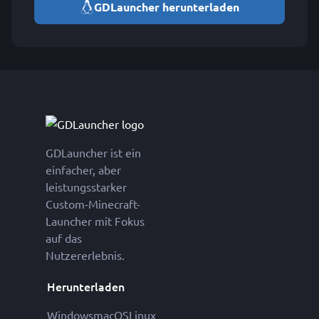
GDLauncher herunterladen
GDLauncher ist ein
einfacher, aber
leistungsstarker
Custom-Minecraft-
Launcher mit Fokus
auf das
Nutzererlebnis.
Herunterladen
Windows
macOS
Linux