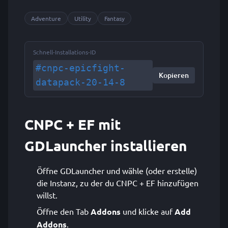
Adventure
Utility
Fantasy
Schnell-Installations-ID
#cnpc-epicfight-
Kopieren
datapack-20-14-8
CNPC + EF mit
GDLauncher installieren
Öffne GDLauncher und wähle (oder erstelle)
die Instanz, zu der du CNPC + EF hinzufügen
willst.
Öffne den Tab
Addons
und klicke auf
Add
Addons
.