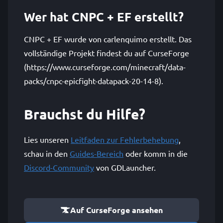
Wer hat CNPC + EF erstellt?
CNPC + EF wurde von carlenquimo erstellt. Das
vollständige Projekt findest du auf CurseForge
(https://www.curseforge.com/minecraft/data-
packs/cnpc-epicfight-datapack-20-14-8).
Brauchst du Hilfe?
Lies unseren
Leitfaden zur Fehlerbehebung
,
schau in den
Guides-Bereich
oder komm in die
Discord-Community
von GDLauncher.
Auf CurseForge ansehen