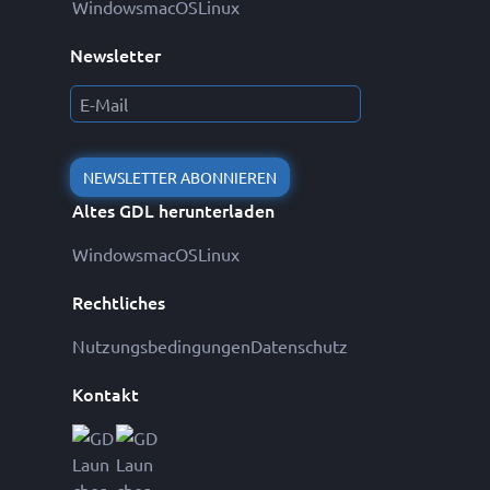
Windows
macOS
Linux
Newsletter
NEWSLETTER ABONNIEREN
Altes GDL herunterladen
Windows
macOS
Linux
Rechtliches
Nutzungsbedingungen
Datenschutz
Kontakt