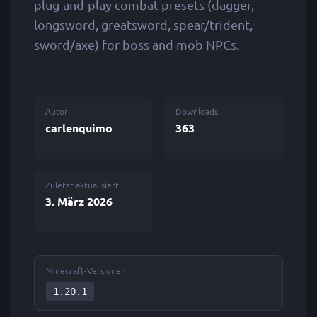
plug-and-play combat presets (dagger,
longsword, greatsword, spear/trident,
sword/axe) for boss and mob NPCs.
Autor
Downloads
carlenquimo
363
Zuletzt aktualisiert
3. März 2026
Minecraft-Versionen
1.20.1