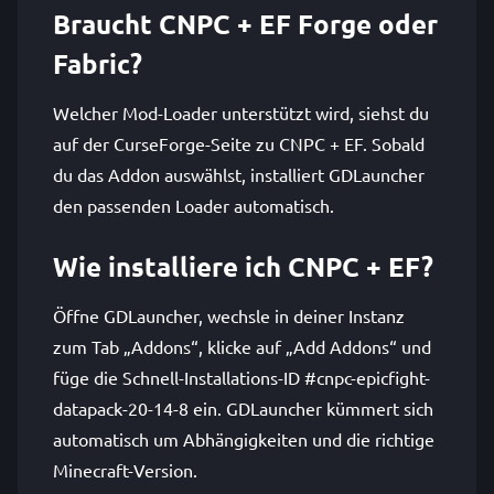
Braucht CNPC + EF Forge oder
Fabric?
Welcher Mod-Loader unterstützt wird, siehst du
auf der CurseForge-Seite zu CNPC + EF. Sobald
du das Addon auswählst, installiert GDLauncher
den passenden Loader automatisch.
Wie installiere ich CNPC + EF?
Öffne GDLauncher, wechsle in deiner Instanz
zum Tab „Addons“, klicke auf „Add Addons“ und
füge die Schnell-Installations-ID #cnpc-epicfight-
datapack-20-14-8 ein. GDLauncher kümmert sich
automatisch um Abhängigkeiten und die richtige
Minecraft-Version.