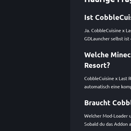
Ist CobbleCui
Ja. CobbleCuisine x L
GDLauncher selbst ist 
Welche Minecr
Resort?
CobbleCuisine x Last R
automatisch eine komp
Braucht Cobbl
Welcher Mod-Loader un
Sobald du das Addon a