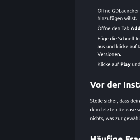
Öffne GDLauncher u
hinzufügen willst.
Öffne den Tab
Add
Füge die Schnell-In
aus und klicke auf
Versionen.
Klicke auf
Play
und 
Vor der Inst
Stelle sicher, dass de
dem letzten Release we
nichts, was zur gewähl
Häufige Fra