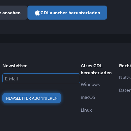
e ansehen
GDLauncher herunterladen
Newsletter
Altes GDL
Recht
herunterladen
Nutz
Windows
Daten
macOS
NEWSLETTER ABONNIEREN
Linux