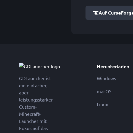
Auf CurseForg
Herunterladen
GDLauncher ist
Windows
ein einfacher,
macOS
aber
leistungsstarker
Linux
Custom-
Minecraft-
Launcher mit
Fokus auf das