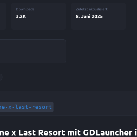
Downloads
Zuletzt aktualisiert
3.2K
8. Juni 2025
ne-x-last-resort
ne x Last Resort mit GDLauncher i