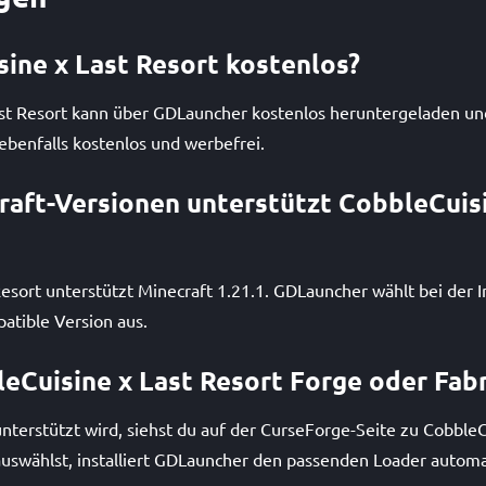
sine x Last Resort kostenlos?
ast Resort kann über GDLauncher kostenlos heruntergeladen und
ebenfalls kostenlos und werbefrei.
aft-Versionen unterstützt CobbleCuisi
esort unterstützt Minecraft 1.21.1. GDLauncher wählt bei der In
atible Version aus.
eCuisine x Last Resort Forge oder Fabr
terstützt wird, siehst du auf der CurseForge-Seite zu CobbleCu
uswählst, installiert GDLauncher den passenden Loader automa