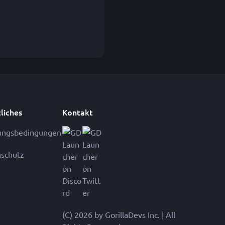
liches
Kontakt
ungsbedingungen
schutz
(C) 2026 by GorillaDevs Inc. | All