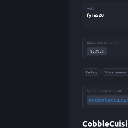
Autor
fyre520
Minecraft-Versionen
1.21.1
Fantasy
Miscellaneous
Schnell-Installations-ID
#cobblecuisi
CobbleCuisi