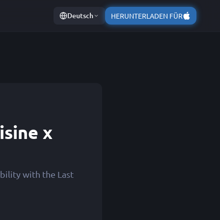
Deutsch
HERUNTERLADEN FÜR
isine x
ility with the Last