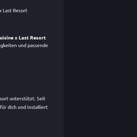
x Last Resort
isine x Last Resort
igkeiten und passende
ort unterstützt. Seit
r dich und installiert