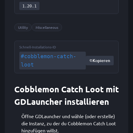
1.20.1
Utility
Miscellaneous
Schnell-Installations-ID
#cobblemon-catch-
Kopieren
loot
Cobblemon Catch Loot mit
GDLauncher installieren
Öffne GDLauncher und wähle (oder erstelle)
die Instanz, zu der du Cobblemon Catch Loot
hinzufügen willst.