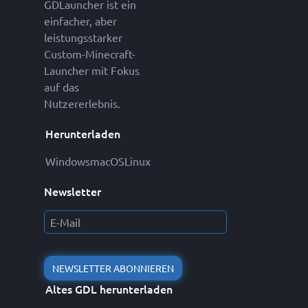
GDLauncher ist ein
einfacher, aber
leistungsstarker
Custom-Minecraft-
Launcher mit Fokus
auf das
Nutzererlebnis.
Herunterladen
Windows
macOS
Linux
Newsletter
NEWSLETTER ABONNIEREN
Altes GDL herunterladen