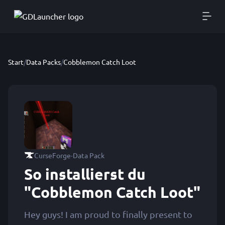
Start
/
Data Packs
/
Cobblemon Catch Loot
·
CurseForge
Data Pack
So installierst du
"Cobblemon Catch Loot"
Hey guys! I am proud to finally present to