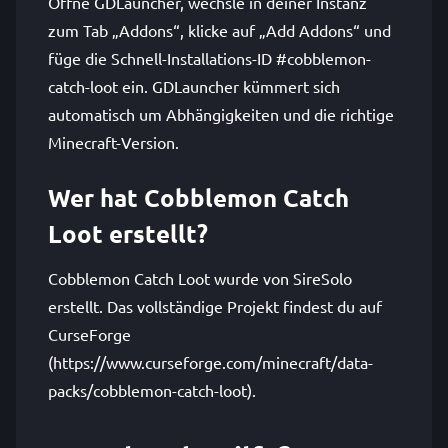
Öffne GDLauncher, wechsle in deiner Instanz
zum Tab „Addons“, klicke auf „Add Addons“ und
füge die Schnell-Installations-ID #cobblemon-
catch-loot ein. GDLauncher kümmert sich
automatisch um Abhängigkeiten und die richtige
Minecraft-Version.
Wer hat Cobblemon Catch
Loot erstellt?
Cobblemon Catch Loot wurde von SireSolo
erstellt. Das vollständige Projekt findest du auf
CurseForge
(https://www.curseforge.com/minecraft/data-
packs/cobblemon-catch-loot).