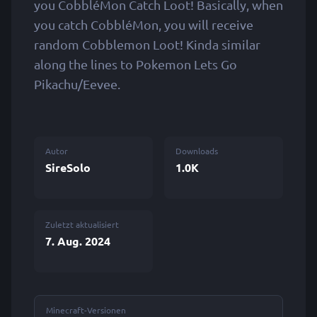
you CobbléMon Catch Loot! Basically, when
you catch CobbléMon, you will receive
random Cobblemon Loot! Kinda similar
along the lines to Pokemon Lets Go
Pikachu/Eevee.
Autor
Downloads
SireSolo
1.0K
Zuletzt aktualisiert
7. Aug. 2024
Minecraft-Versionen