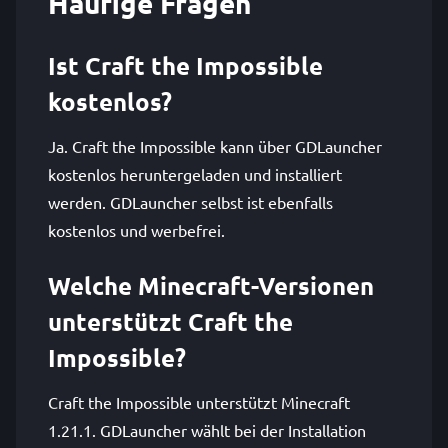
Häufige Fragen
Ist Craft the Impossible
kostenlos?
Ja. Craft the Impossible kann über GDLauncher
kostenlos heruntergeladen und installiert
werden. GDLauncher selbst ist ebenfalls
kostenlos und werbefrei.
Welche Minecraft-Versionen
unterstützt Craft the
Impossible?
Craft the Impossible unterstützt Minecraft
1.21.1. GDLauncher wählt bei der Installation