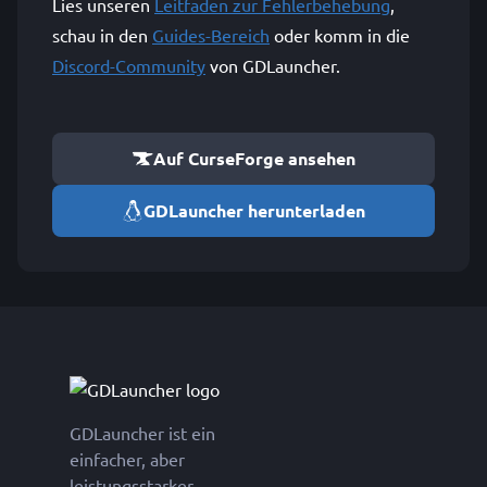
Lies unseren
Leitfaden zur Fehlerbehebung
,
schau in den
Guides-Bereich
oder komm in die
Discord-Community
von GDLauncher.
Auf CurseForge ansehen
GDLauncher herunterladen
GDLauncher ist ein
einfacher, aber
leistungsstarker