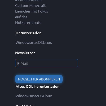
Custom-Minecraft-
Launcher mit Fokus
auf das
Nutzererlebnis.
Herunterladen
Windows
macOS
Linux
Newsletter
NEWSLETTER ABONNIEREN
Altes GDL herunterladen
Windows
macOS
Linux