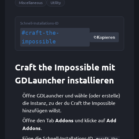
Miscellaneous
Utility
Schnell-Installations-ID
#craft-the-
Kopieren
impossible
Craft the Impossible mit
GDLauncher installieren
Öffne GDLauncher und wähle (oder erstelle)
die Instanz, zu der du Craft the Impossible
hinzufügen willst.
Öffne den Tab
Addons
und klicke auf
Add
Addons
.
Füge die Schnell-Installations-ID