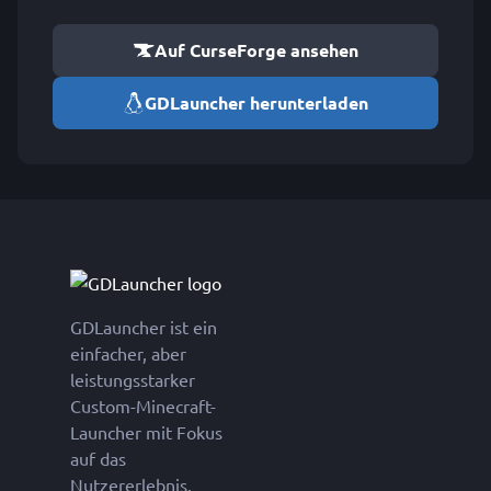
Auf CurseForge ansehen
GDLauncher herunterladen
GDLauncher ist ein
einfacher, aber
leistungsstarker
Custom-Minecraft-
Launcher mit Fokus
auf das
Nutzererlebnis.