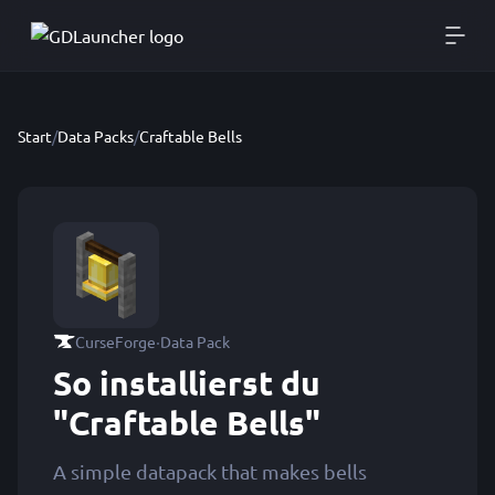
Start
/
Data Packs
/
Craftable Bells
·
CurseForge
Data Pack
So installierst du
"Craftable Bells"
A simple datapack that makes bells