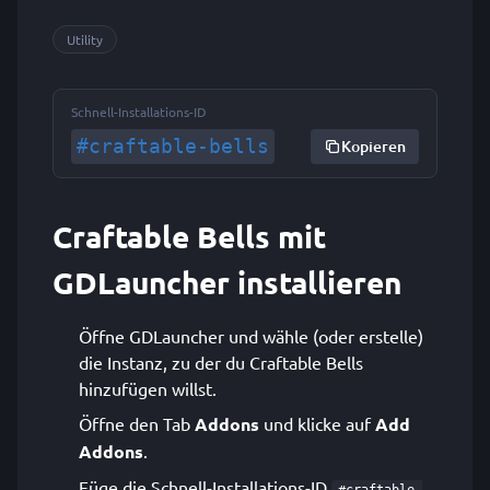
Utility
Schnell-Installations-ID
#craftable-bells
Kopieren
Craftable Bells mit
GDLauncher installieren
Öffne GDLauncher und wähle (oder erstelle)
die Instanz, zu der du Craftable Bells
hinzufügen willst.
Öffne den Tab
Addons
und klicke auf
Add
Addons
.
Füge die Schnell-Installations-ID