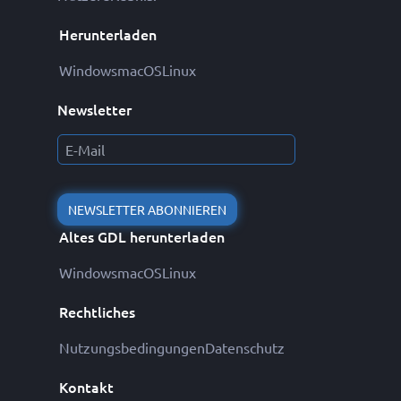
Herunterladen
Windows
macOS
Linux
Newsletter
NEWSLETTER ABONNIEREN
Altes GDL herunterladen
Windows
macOS
Linux
Rechtliches
Nutzungsbedingungen
Datenschutz
Kontakt