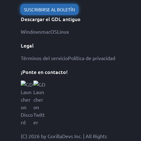
SUSCRIBIRSE AL BOLETÍN
Descargar el GDL antiguo
Windows
macOS
Linux
Legal
Términos del servicio
Política de privacidad
¡Ponte en contacto!
(C) 2026 by GorillaDevs Inc. | All Rights