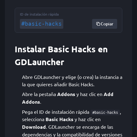
ID de instalación rápida
#basic-hacks
Copiar
Instalar Basic Hacks en
GDLauncher
Abre GDLauncher y elige (o crea) la instancia a
la que quieres añadir Basic Hacks.
Abre la pestaña
Addons
y haz clic en
Add
Addons
.
Pega el ID de instalación rápida
,
#basic-hacks
selecciona
Basic Hacks
y haz clic en
Download
. GDLauncher se encarga de las
dependencias y la compatibilidad de versiones