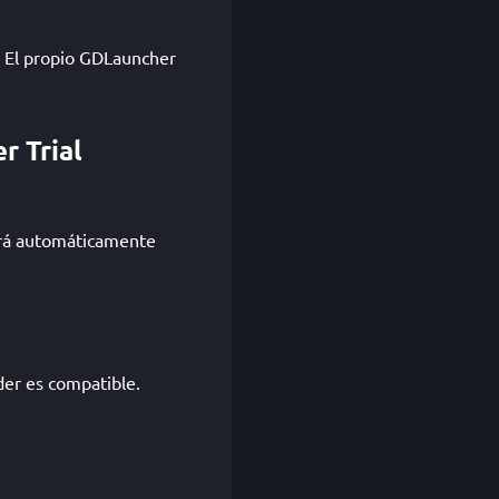
r. El propio GDLauncher
r Trial
irá automáticamente
der es compatible.