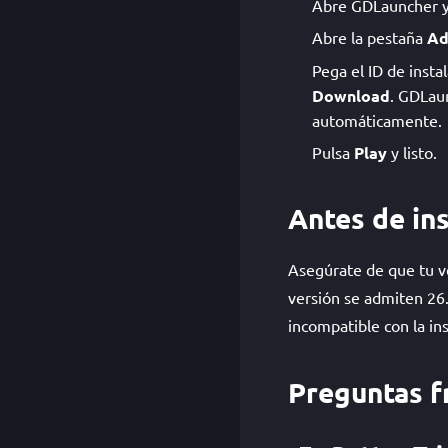
Abre GDLauncher y e
Abre la pestaña
Ad
Pega el ID de insta
Download
. GDLau
automáticamente.
Pulsa
Play
y listo.
Antes de ins
Asegúrate de que tu ve
versión se admiten 26.
incompatible con la ins
Preguntas f