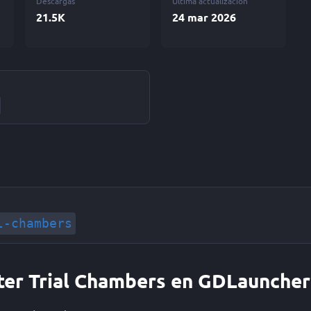
Descargas
Última actualización
21.5K
24 mar 2026
l-chambers
tter Trial Chambers en GDLauncher