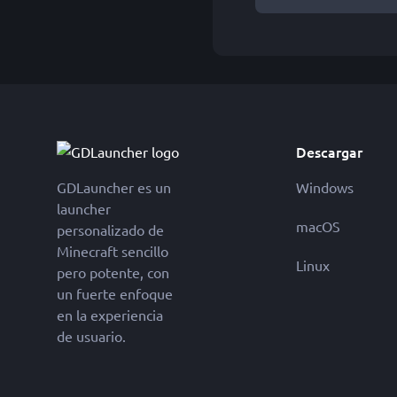
Descargar
GDLauncher es un
Windows
launcher
macOS
personalizado de
Minecraft sencillo
Linux
pero potente, con
un fuerte enfoque
en la experiencia
de usuario.