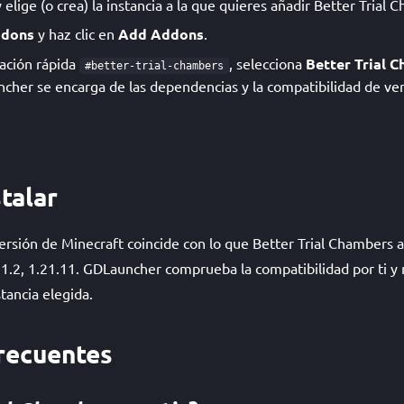
lige (o crea) la instancia a la que quieres añadir Better Trial 
dons
y haz clic en
Add Addons
.
lación rápida
, selecciona
Better Trial 
#better-trial-chambers
ncher se encarga de las dependencias y la compatibilidad de ve
talar
rsión de Minecraft coincide con lo que Better Trial Chambers a
1.2, 1.21.11. GDLauncher comprueba la compatibilidad por ti y 
tancia elegida.
recuentes