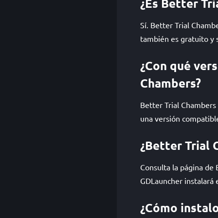
¿Es Better Tr
Sí. Better Trial Chamb
también es gratuito y 
¿Con qué vers
Chambers?
Better Trial Chambers
una versión compatible 
¿Better Trial
Consulta la página de
GDLauncher instalará e
¿Cómo instalo