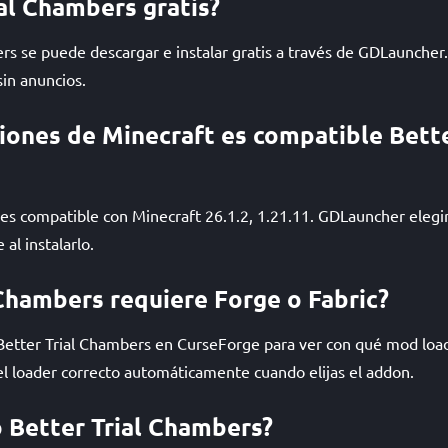
ial Chambers gratis?
ers se puede descargar e instalar gratis a través de GDLaunche
sin anuncios.
iones de Minecraft es compatible Bette
 es compatible con Minecraft 26.1.2, 1.21.11. GDLauncher eleg
al instalarlo.
 Chambers requiere Forge o Fabric?
 Better Trial Chambers en CurseForge para ver con qué mod loa
l loader correcto automáticamente cuando elijas el addon.
 Better Trial Chambers?