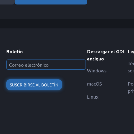
Boletín
Descargar el GDL
Le
antiguo
Té
Windows
ser
macOS
Pol
SUSCRIBIRSE AL BOLETÍN
pr
Linux