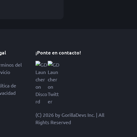
gal
¡Ponte en contacto!
rminos del
vicio
ítica de
ivacidad
(C) 2026 by GorillaDevs Inc. | All
Rights Reserved