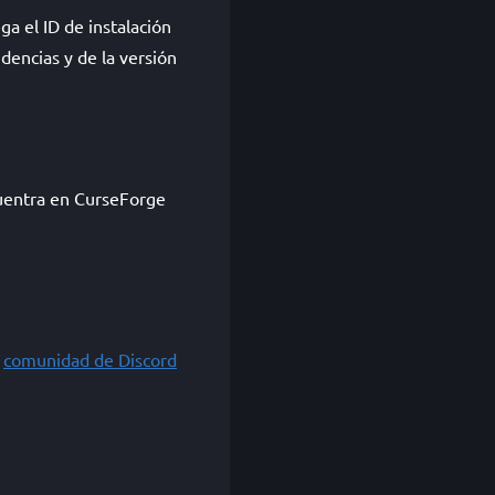
a el ID de instalación
encias y de la versión
uentra en CurseForge
a
comunidad de Discord