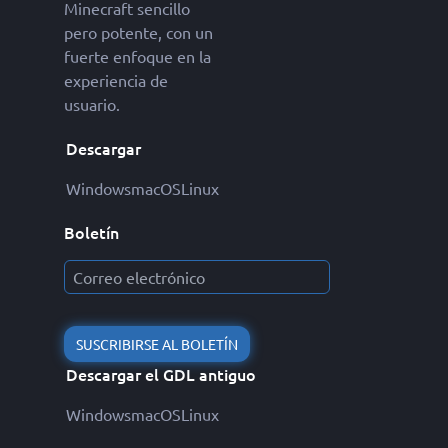
Minecraft sencillo
pero potente, con un
fuerte enfoque en la
experiencia de
usuario.
Descargar
Windows
macOS
Linux
Boletín
SUSCRIBIRSE AL BOLETÍN
Descargar el GDL antiguo
Windows
macOS
Linux