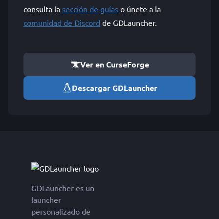
consulta la
sección de guías
o únete a la
comunidad de Discord
de GDLauncher.
Ver en CurseForge
Descargar GDLauncher
GDLauncher es un
launcher
personalizado de