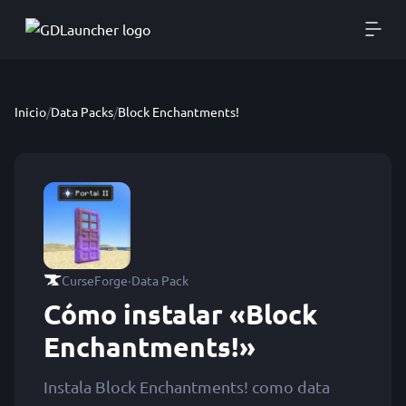
Inicio
/
Data Packs
/
Block Enchantments!
·
CurseForge
Data Pack
Cómo instalar «Block
Enchantments!»
Instala Block Enchantments! como data