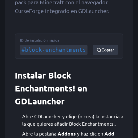
pack para Minecraft con el navegador
CurseForge integrado en GDLauncher.
ID de instalación rápida
#block-enchantments
Copiar
Instalar Block
Enchantments! en
GDLauncher
Abre GDLauncher y elige (o crea) la instancia a
la que quieres añadir Block Enchantments!.
Abre la pestaña
Addons
y haz clic en
Add