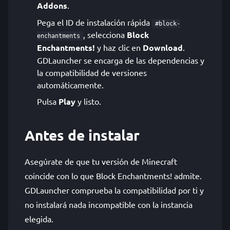
Addons
.
Pega el ID de instalación rápida
#block-
, selecciona
Block
enchantments
Enchantments!
y haz clic en
Download
.
GDLauncher se encarga de las dependencias y
la compatibilidad de versiones
automáticamente.
Pulsa
Play
y listo.
Antes de instalar
Asegúrate de que tu versión de Minecraft
coincide con lo que Block Enchantments! admite.
GDLauncher comprueba la compatibilidad por ti y
no instalará nada incompatible con la instancia
elegida.