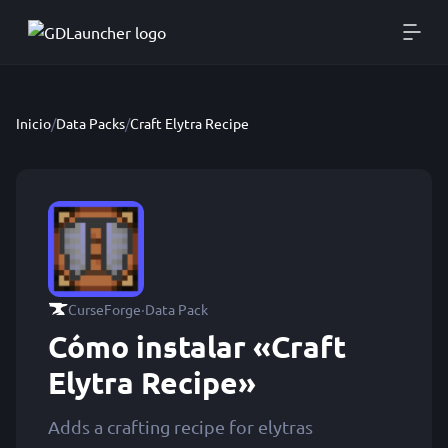
Inicio
/
Data Packs
/
Craft Elytra Recipe
·
CurseForge
Data Pack
Cómo instalar «Craft
Elytra Recipe»
Adds a crafting recipe for elytras