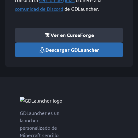
consulta la
sección de guías
o únete a la
comunidad de Discord
de GDLauncher.
Ver en CurseForge
Descargar GDLauncher
GDLauncher es un
launcher
personalizado de
Minecraft sencillo