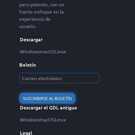
pero potente, con un
fuerte enfoque en la
experiencia de
usuario.
Descargar
Windows
macOS
Linux
Boletín
SUSCRIBIRSE AL BOLETÍN
Descargar el GDL antiguo
Windows
macOS
Linux
Legal