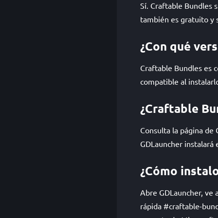
Sí. Craftable Bundles 
también es gratuito y 
¿Con qué vers
Craftable Bundles es 
compatible al instalarl
¿Craftable Bu
Consulta la página de
GDLauncher instalará e
¿Cómo instalo
Abre GDLauncher, ve a 
rápida #craftable-bun