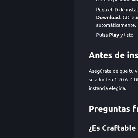
Pega el ID de insta
Download
. GDLau
automáticamente.
Pulsa
Play
y listo.
Antes de ins
Asegúrate de que tu ve
se admiten 1.20.6. GDL
instancia elegida.
Preguntas f
¿Es Craftable