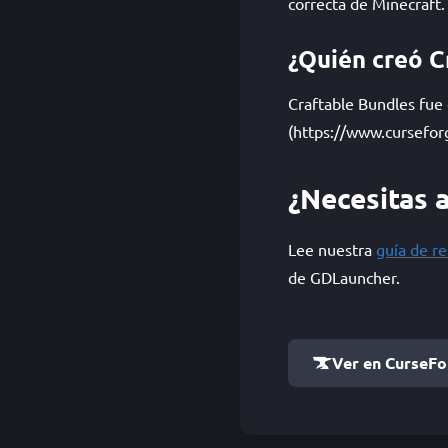
correcta de Minecraft.
¿Quién creó C
Craftable Bundles fue
(https://www.cursefor
¿Necesitas 
Lee nuestra
guía de r
de GDLauncher.
Ver en CurseF