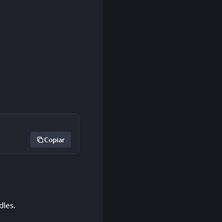
Copiar
dles.