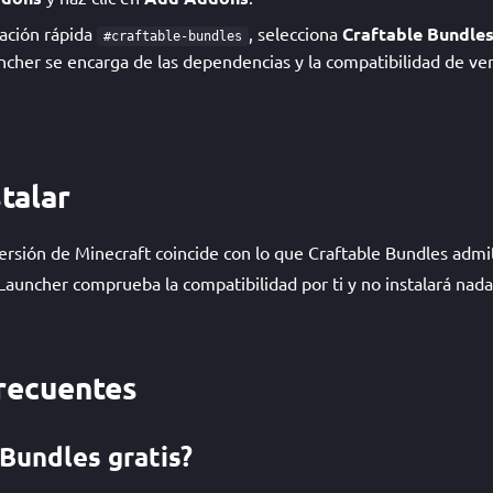
lación rápida
, selecciona
Craftable Bundle
#craftable-bundles
ncher se encarga de las dependencias y la compatibilidad de ve
talar
rsión de Minecraft coincide con lo que Craftable Bundles admit
auncher comprueba la compatibilidad por ti y no instalará nada
recuentes
 Bundles gratis?