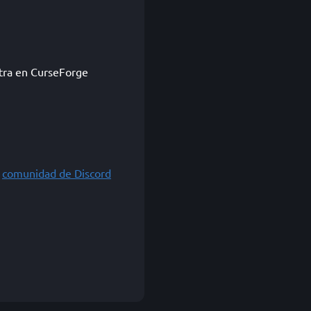
tra en CurseForge
a
comunidad de Discord