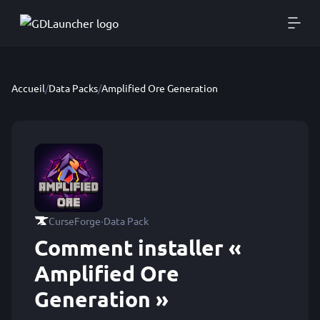
Accueil
/
Data Packs
/
Amplified Ore Generation
·
CurseForge
Data Pack
Comment installer «
Amplified Ore
Generation »