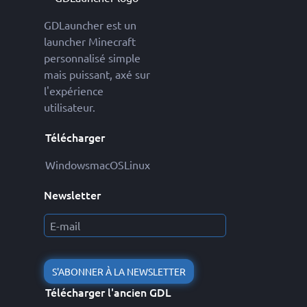
GDLauncher est un
launcher Minecraft
personnalisé simple
mais puissant, axé sur
l'expérience
utilisateur.
Télécharger
Windows
macOS
Linux
Newsletter
S'ABONNER À LA NEWSLETTER
Télécharger l'ancien GDL