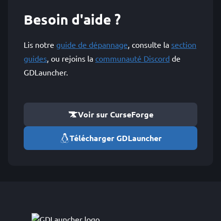
Besoin d'aide ?
Lis notre
guide de dépannage
, consulte la
section
guides
, ou rejoins la
communauté Discord
de
GDLauncher.
Voir sur CurseForge
Télécharger GDLauncher