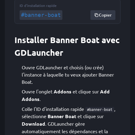
ID d'installation rapide
#banner-boat
Copier
Installer Banner Boat avec
GDLauncher
Ouvre GDLauncher et choisis (ou crée)
l'instance à laquelle tu veux ajouter Banner
Boat.
Ouvre l'onglet
Addons
et clique sur
Add
Addons
.
Colle l'ID d'installation rapide
,
#banner-boat
sélectionne
Banner Boat
et clique sur
Download
. GDLauncher gère
automatiquement les dépendances et la