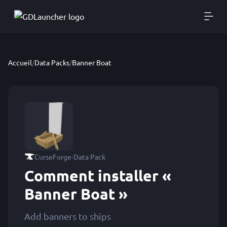
Accueil
/
Data Packs
/
Banner Boat
·
CurseForge
Data Pack
Comment installer «
Banner Boat »
Add banners to ships