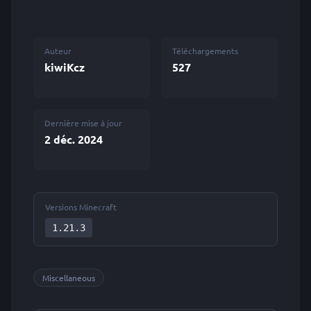
Auteur
Téléchargements
kiwiKcz
527
Dernière mise à jour
2 déc. 2024
Versions Minecraft
1.21.3
Miscellaneous