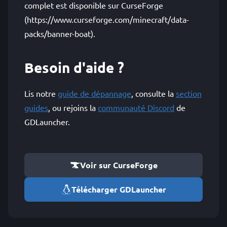
complet est disponible sur CurseForge
(https://www.curseforge.com/minecraft/data-
packs/banner-boat).
Besoin d'aide ?
Lis notre
guide de dépannage
, consulte la
section
guides
, ou rejoins la
communauté Discord
de
GDLauncher.
Voir sur CurseForge
Télécharger GDLauncher