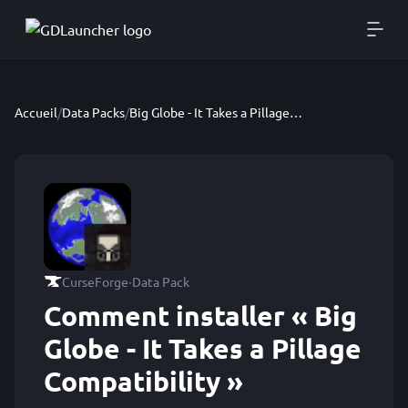
Accueil
/
Data Packs
/
Big Globe - It Takes a Pillage Compatibility
·
CurseForge
Data Pack
Comment installer « Big
Globe - It Takes a Pillage
Compatibility »