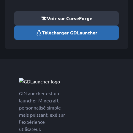
Voir sur CurseForge
Télécharger GDLauncher
GDLauncher est un
launcher Minecraft
personnalisé simple
mais puissant, axé sur
l'expérience
utilisateur.