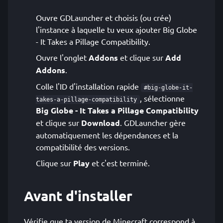
Ouvre GDLauncher et choisis (ou crée)
l'instance à laquelle tu veux ajouter Big Globe
- It Takes a Pillage Compatibility.
Ouvre l'onglet
Addons
et clique sur
Add
Addons
.
Colle l'ID d'installation rapide
#big-globe-it-
, sélectionne
takes-a-pillage-compatibility
Big Globe - It Takes a Pillage Compatibility
et clique sur
Download
. GDLauncher gère
automatiquement les dépendances et la
compatibilité des versions.
Clique sur
Play
et c'est terminé.
Avant d'installer
Vérifie que ta version de Minecraft correspond à