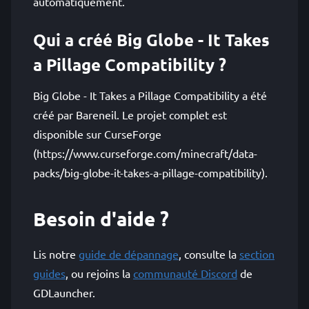
automatiquement.
Qui a créé Big Globe - It Takes
a Pillage Compatibility ?
Big Globe - It Takes a Pillage Compatibility a été
créé par Bareneil. Le projet complet est
disponible sur CurseForge
(https://www.curseforge.com/minecraft/data-
packs/big-globe-it-takes-a-pillage-compatibility).
Besoin d'aide ?
Lis notre
guide de dépannage
, consulte la
section
guides
, ou rejoins la
communauté Discord
de
GDLauncher.