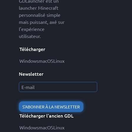
GDLauncher est un
launcher Minecraft
personnalisé simple
mais puissant, axé sur
l'expérience
utilisateur.
Télécharger
Windows
macOS
Linux
Newsletter
S'ABONNER À LA NEWSLETTER
Télécharger l'ancien GDL
Windows
macOS
Linux