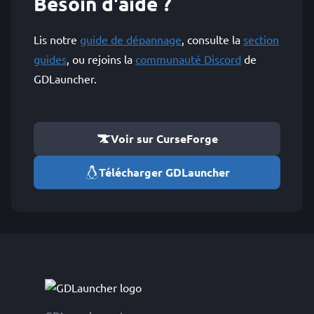
Besoin d'aide ?
Lis notre
guide de dépannage
, consulte la
section
guides
, ou rejoins la
communauté Discord
de
GDLauncher.
Voir sur CurseForge
Télécharger GDLauncher