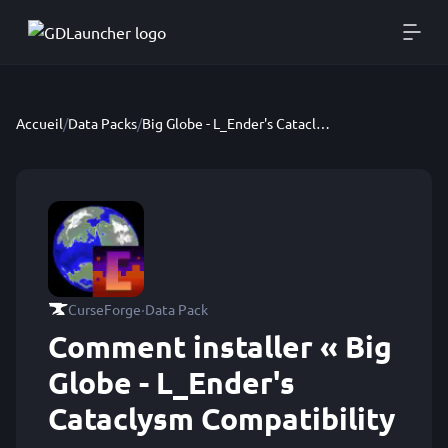
Accueil
/
Data Packs
/
Big Globe - L_Ender's Cataclysm Compatibility
·
CurseForge
Data Pack
Comment installer « Big
Globe - L_Ender's
Cataclysm Compatibility