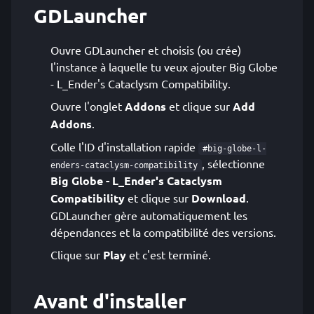
GDLauncher
Ouvre GDLauncher et choisis (ou crée)
l'instance à laquelle tu veux ajouter Big Globe
- L_Ender's Cataclysm Compatibility.
Ouvre l'onglet
Addons
et clique sur
Add
Addons
.
Colle l'ID d'installation rapide
#big-globe-l-
, sélectionne
enders-cataclysm-compatibility
Big Globe - L_Ender's Cataclysm
Compatibility
et clique sur
Download
.
GDLauncher gère automatiquement les
dépendances et la compatibilité des versions.
Clique sur
Play
et c'est terminé.
Avant d'installer