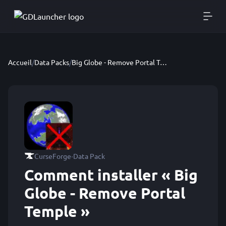
Accueil
/
Data Packs
/
Big Globe - Remove Portal Temple
·
CurseForge
Data Pack
Comment installer « Big
Globe - Remove Portal
Temple »