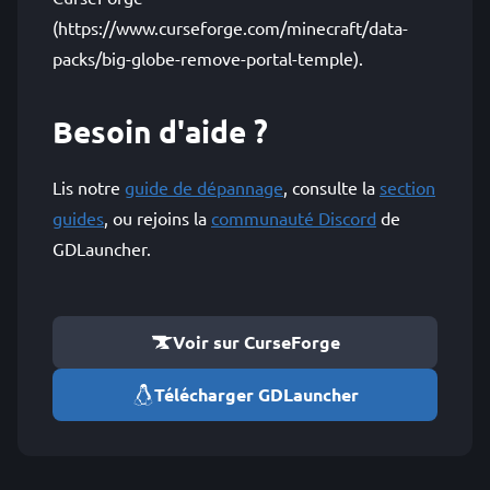
(https://www.curseforge.com/minecraft/data-
packs/big-globe-remove-portal-temple).
Besoin d'aide ?
Lis notre
guide de dépannage
, consulte la
section
guides
, ou rejoins la
communauté Discord
de
GDLauncher.
Voir sur CurseForge
Télécharger GDLauncher