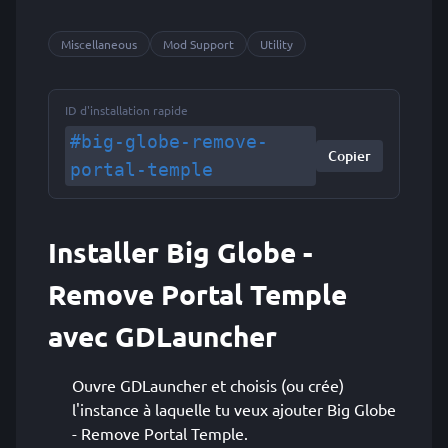
Miscellaneous
Mod Support
Utility
ID d'installation rapide
#big-globe-remove-
Copier
portal-temple
Installer Big Globe -
Remove Portal Temple
avec GDLauncher
Ouvre GDLauncher et choisis (ou crée)
l'instance à laquelle tu veux ajouter Big Globe
- Remove Portal Temple.