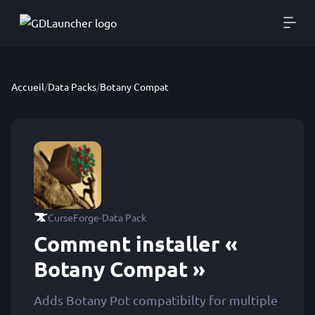
Accueil
/
Data Packs
/
Botany Compat
·
CurseForge
Data Pack
Comment installer «
Botany Compat »
Adds Botany Pot compatibilty for multiple