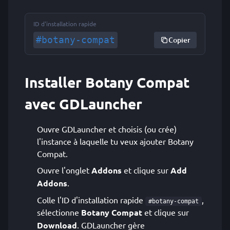
ID d'installation rapide
#botany-compat
Copier
Installer Botany Compat
avec GDLauncher
Ouvre GDLauncher et choisis (ou crée)
l'instance à laquelle tu veux ajouter Botany
Compat.
Ouvre l'onglet
Addons
et clique sur
Add
Addons
.
Colle l'ID d'installation rapide
,
#botany-compat
sélectionne
Botany Compat
et clique sur
Download
. GDLauncher gère