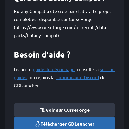
Botany Compat a été créé par dratrav. Le projet
complet est disponible sur CurseForge
(https://www.curseforge.com/minecraft/data-
packs/botany-compat).
Besoin d'aide ?
Lis notre
guide de dépannage
, consulte la
section
guides
, ou rejoins la
communauté Discord
de
GDLauncher.
Voir sur CurseForge
Télécharger GDLauncher