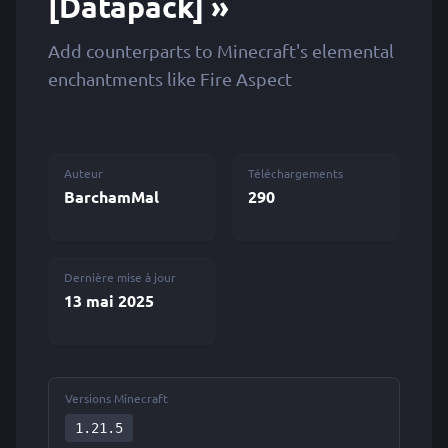
[Datapack] »
Add counterparts to Minecraft's elemental
enchantments like Fire Aspect
Auteur
Téléchargements
BarchamMal
290
Dernière mise à jour
13 mai 2025
Versions Minecraft
1.21.5