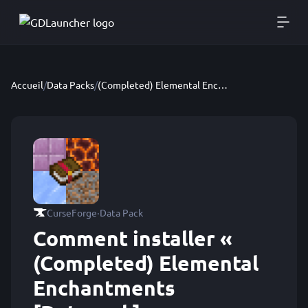
Accueil
/
Data Packs
/
(Completed) Elemental Enchantments [Datapack]
·
CurseForge
Data Pack
Comment installer «
(Completed) Elemental
Enchantments