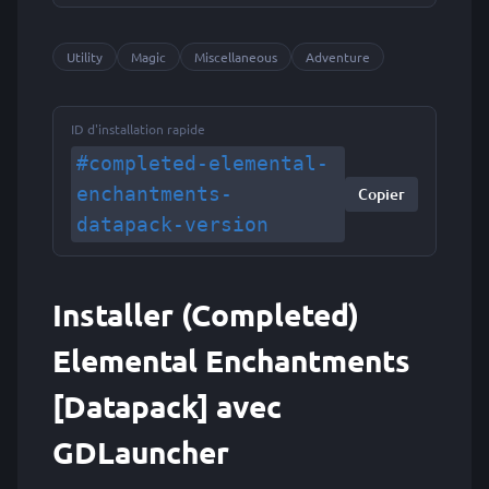
Utility
Magic
Miscellaneous
Adventure
ID d'installation rapide
#completed-elemental-
enchantments-
Copier
datapack-version
Installer (Completed)
Elemental Enchantments
[Datapack] avec
GDLauncher