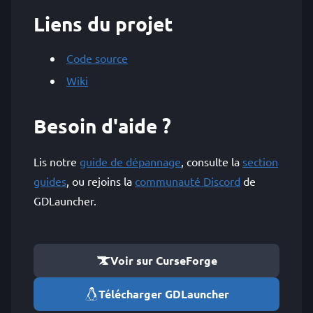
Liens du projet
Code source
Wiki
Besoin d'aide ?
Lis notre
guide de dépannage
, consulte la
section
guides
, ou rejoins la
communauté Discord
de
GDLauncher.
Voir sur CurseForge
Télécharger GDLauncher