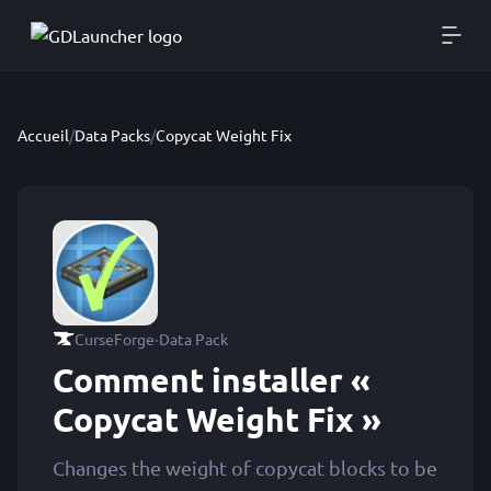
Accueil
/
Data Packs
/
Copycat Weight Fix
·
CurseForge
Data Pack
Comment installer «
Copycat Weight Fix »
Changes the weight of copycat blocks to be