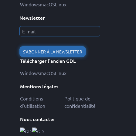
Windows
macOS
Linux
Newsletter
S'ABONNER À LA NEWSLETTER
Télécharger l'ancien GDL
Windows
macOS
Linux
Mentions légales
Conditions
Politique de
d'utilisation
confidentialité
Nous contacter