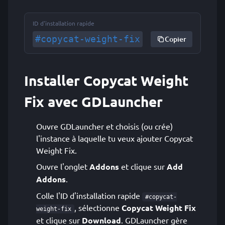
ID d'installation rapide
#copycat-weight-fix
Copier
Installer Copycat Weight
Fix avec GDLauncher
Ouvre GDLauncher et choisis (ou crée)
l'instance à laquelle tu veux ajouter Copycat
Weight Fix.
Ouvre l'onglet
Addons
et clique sur
Add
Addons
.
Colle l'ID d'installation rapide
#copycat-
, sélectionne
Copycat Weight Fix
weight-fix
et clique sur
Download
. GDLauncher gère