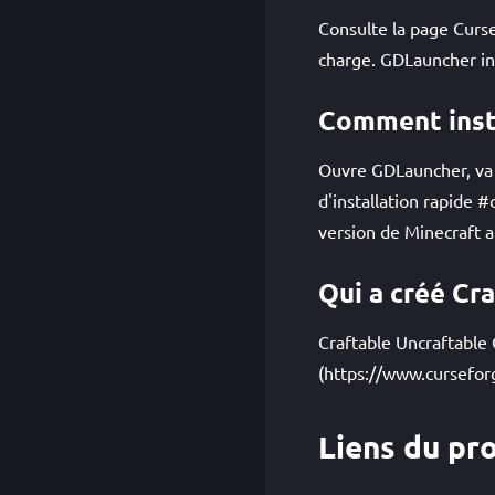
Consulte la page Curse
charge. GDLauncher ins
Comment insta
Ouvre GDLauncher, va d
d'installation rapide 
version de Minecraft
Qui a créé Cr
Craftable Uncraftable 
(https://www.cursefor
Liens du pro