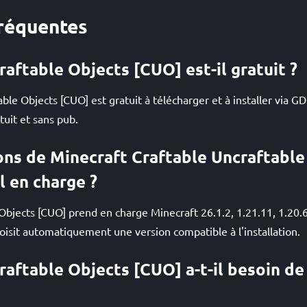
réquentes
aftable Objects [CUO] est-il gratuit ?
able Objects [CUO] est gratuit à télécharger et à installer via
tuit et sans pub.
ons de Minecraft Craftable Uncraftable
l en charge ?
Objects [CUO] prend en charge Minecraft 26.1.2, 1.21.11, 1.20.6,
isit automatiquement une version compatible à l'installation.
raftable Objects [CUO] a-t-il besoin de