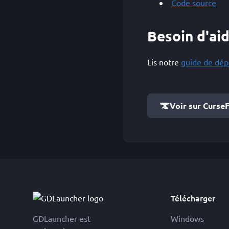
Code source
Besoin d'aid
Lis notre
guide de dé
Voir sur Curse
Télécharger
GDLauncher est
Windows