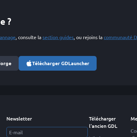
e ?
pannage
, consulte la
section guides
, ou rejoins la
communauté D
Forge
Télécharger GDLauncher
Newsletter
Télécharger
Me
l'ancien GDL
Co