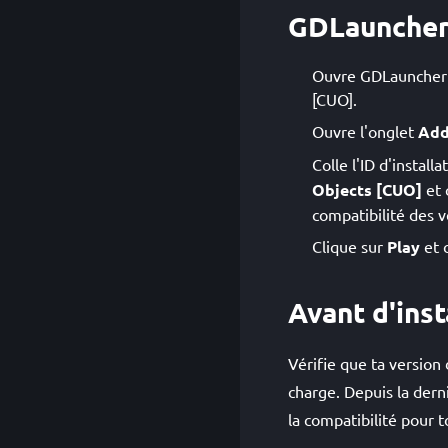
GDLaunche
Ouvre GDLauncher et
[CUO].
Ouvre l'onglet
Add
Colle l'ID d'install
Objects [CUO]
et 
compatibilité des v
Clique sur
Play
et 
Avant d'inst
Vérifie que ta version
charge. Depuis la dern
la compatibilité pour t