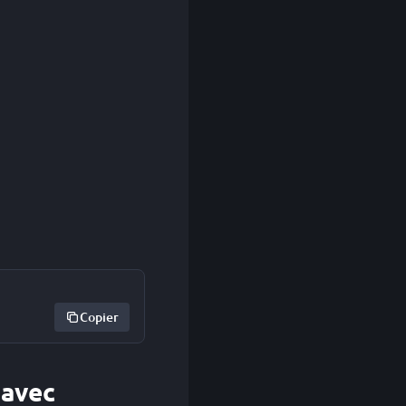
Copier
 avec