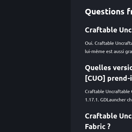
Questions f
Craftable Uncr
Oui. Craftable Uncraft
lui-même est aussi gra
Quelles versi
[CUO] prend-i
Craftable Uncraftable 
1.17.1. GDLauncher cho
Craftable Unc
Fabric ?