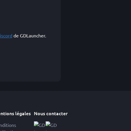
iscord
de GDLauncher.
ntions légales
Nous contacter
nditions