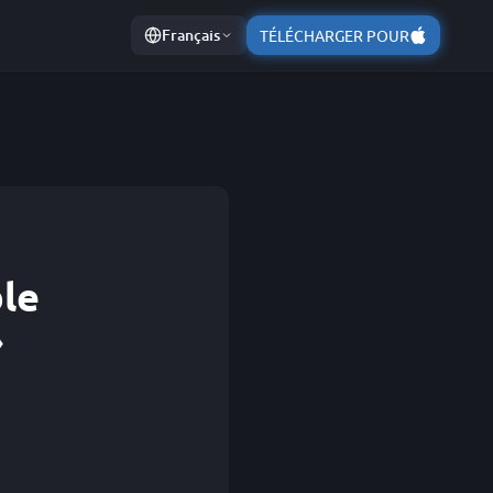
Français
TÉLÉCHARGER POUR
ble
»