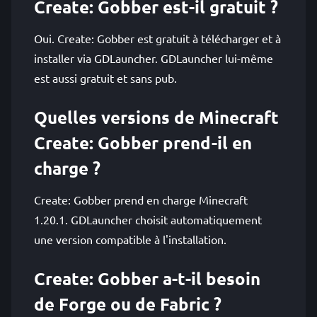
Create: Gobber est-il gratuit ?
Oui. Create: Gobber est gratuit à télécharger et à
installer via GDLauncher. GDLauncher lui-même
est aussi gratuit et sans pub.
Quelles versions de Minecraft
Create: Gobber prend-il en
charge ?
Create: Gobber prend en charge Minecraft
1.20.1. GDLauncher choisit automatiquement
une version compatible à l'installation.
Create: Gobber a-t-il besoin
de Forge ou de Fabric ?