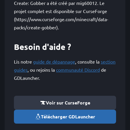
Create: Gobber a été créé par mig60012. Le
projet complet est disponible sur CurseForge
(https://www.curseforge.com/minecraft/data-
packs/create-gobber).
Besoin d'aide ?
Lis notre
guide de dépannage
, consulte la
section
guides
, ou rejoins la
communauté Discord
de
GDLauncher.
Voir sur CurseForge
Télécharger GDLauncher