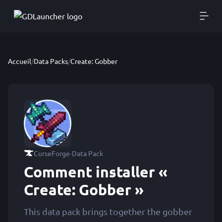
Accueil
/
Data Packs
/
Create: Gobber
·
CurseForge
Data Pack
Comment installer «
Create: Gobber »
This data pack brings together the gobber