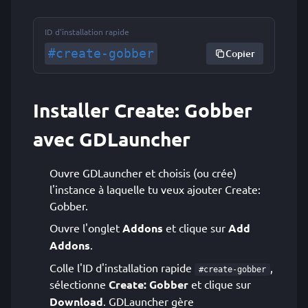
ID d'installation rapide
#create-gobber
Copier
Installer Create: Gobber
avec GDLauncher
Ouvre GDLauncher et choisis (ou crée)
l'instance à laquelle tu veux ajouter Create:
Gobber.
Ouvre l'onglet
Addons
et clique sur
Add
Addons
.
Colle l'ID d'installation rapide
,
#create-gobber
sélectionne
Create: Gobber
et clique sur
Download
. GDLauncher gère