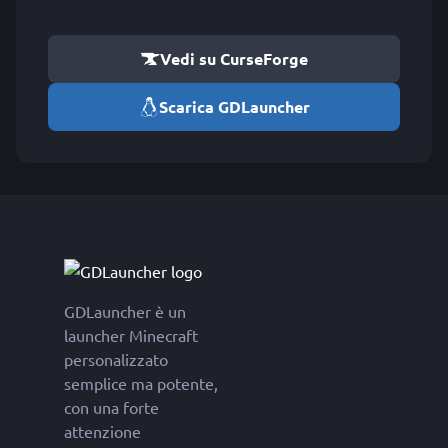
Vedi su CurseForge
Scarica GDLauncher
GDLauncher è un
launcher Minecraft
personalizzato
semplice ma potente,
con una forte
attenzione