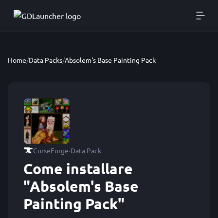
Home
/
Data Packs
/
Absolem's Base Painting Pack
·
CurseForge
Data Pack
Come installare
"Absolem's Base
Painting Pack"