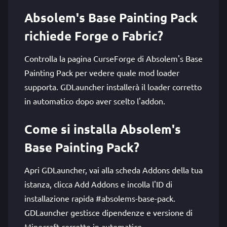
Absolem's Base Painting Pack
richiede Forge o Fabric?
Controlla la pagina CurseForge di Absolem's Base
Painting Pack per vedere quale mod loader
supporta. GDLauncher installerà il loader corretto
in automatico dopo aver scelto l'addon.
Come si installa Absolem's
Base Painting Pack?
Apri GDLauncher, vai alla scheda Addons della tua
istanza, clicca Add Addons e incolla l'ID di
installazione rapida #absolems-base-pack.
GDLauncher gestisce dipendenze e versione di
Minecraft corrette in automatico.