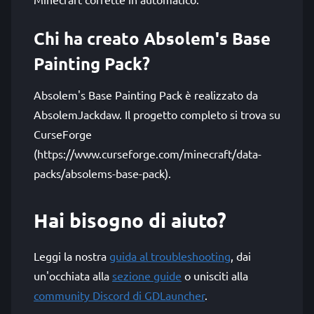
Chi ha creato Absolem's Base
Painting Pack?
Absolem's Base Painting Pack è realizzato da
AbsolemJackdaw. Il progetto completo si trova su
CurseForge
(https://www.curseforge.com/minecraft/data-
packs/absolems-base-pack).
Hai bisogno di aiuto?
Leggi la nostra
guida al troubleshooting
, dai
un'occhiata alla
sezione guide
o unisciti alla
community Discord di GDLauncher
.