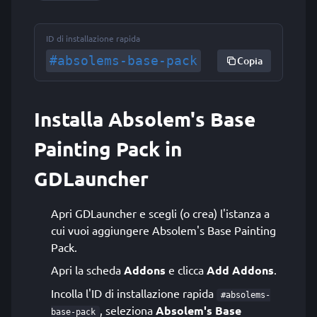
ID di installazione rapida
#absolems-base-pack
Copia
Installa Absolem's Base
Painting Pack in
GDLauncher
Apri GDLauncher e scegli (o crea) l'istanza a
cui vuoi aggiungere Absolem's Base Painting
Pack.
Apri la scheda
Addons
e clicca
Add Addons
.
Incolla l'ID di installazione rapida
#absolems-
, seleziona
Absolem's Base
base-pack