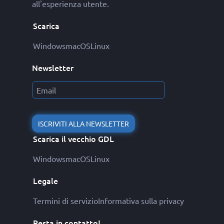
all'esperienza utente.
Scarica
Windows
macOS
Linux
Newsletter
ISCRIVITI ALLA NEWSLETTER
Scarica il vecchio GDL
Windows
macOS
Linux
Legale
Termini di servizio
Informativa sulla privacy
Resta in contatto!