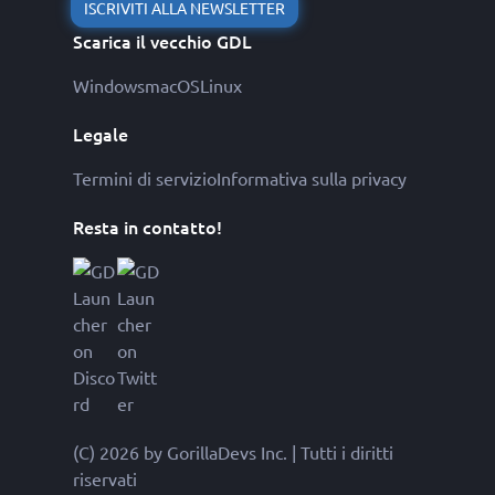
ISCRIVITI ALLA NEWSLETTER
Scarica il vecchio GDL
Windows
macOS
Linux
Legale
Termini di servizio
Informativa sulla privacy
Resta in contatto!
(C) 2026 by GorillaDevs Inc. | Tutti i diritti
riservati