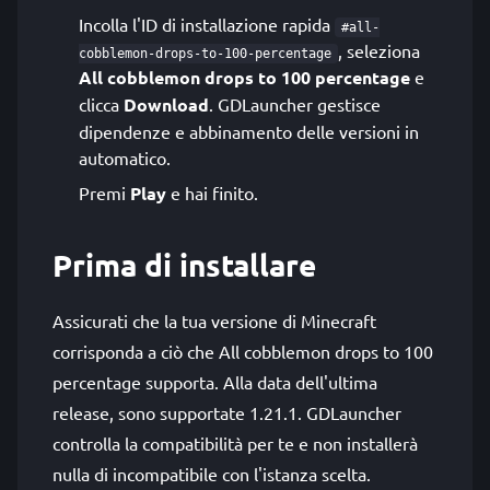
Incolla l'ID di installazione rapida
#all-
, seleziona
cobblemon-drops-to-100-percentage
All cobblemon drops to 100 percentage
e
clicca
Download
. GDLauncher gestisce
dipendenze e abbinamento delle versioni in
automatico.
Premi
Play
e hai finito.
Prima di installare
Assicurati che la tua versione di Minecraft
corrisponda a ciò che All cobblemon drops to 100
percentage supporta. Alla data dell'ultima
release, sono supportate 1.21.1. GDLauncher
controlla la compatibilità per te e non installerà
nulla di incompatibile con l'istanza scelta.