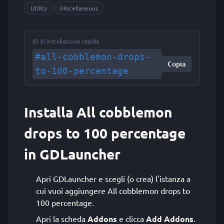
Utility
Miscellaneous
ID di installazione rapida
#all-cobblemon-drops-
Copia
to-100-percentage
Installa All cobblemon
drops to 100 percentage
in GDLauncher
Apri GDLauncher e scegli (o crea) l'istanza a
cui vuoi aggiungere All cobblemon drops to
100 percentage.
Apri la scheda
Addons
e clicca
Add Addons
.