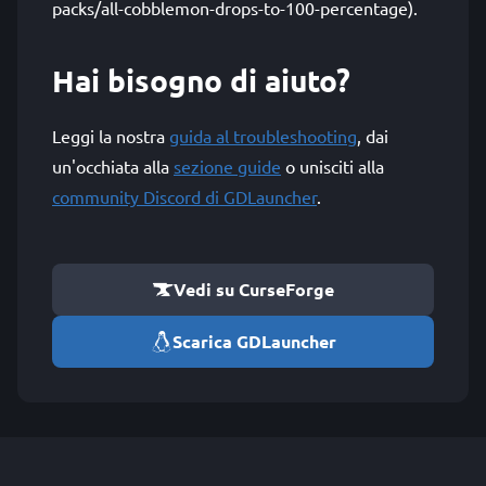
packs/all-cobblemon-drops-to-100-percentage).
Hai bisogno di aiuto?
Leggi la nostra
guida al troubleshooting
, dai
un'occhiata alla
sezione guide
o unisciti alla
community Discord di GDLauncher
.
Vedi su CurseForge
Scarica GDLauncher