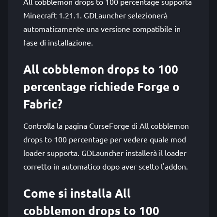
All cobblemon drops to 100 percentage supporta
Minecraft 1.21.1. GDLauncher selezionerà
automaticamente una versione compatibile in
fase di installazione.
All cobblemon drops to 100
percentage richiede Forge o
Fabric?
Controlla la pagina CurseForge di All cobblemon
drops to 100 percentage per vedere quale mod
loader supporta. GDLauncher installerà il loader
corretto in automatico dopo aver scelto l'addon.
Come si installa All
cobblemon drops to 100