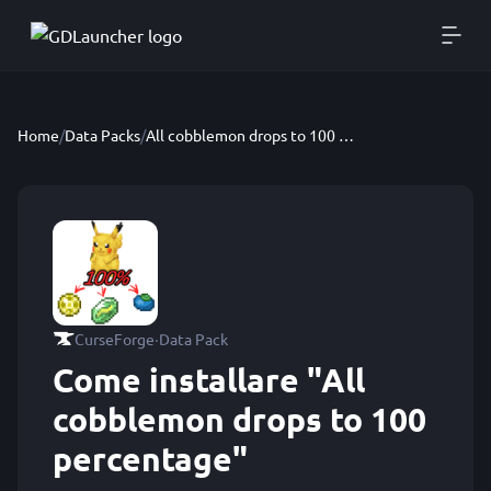
Home
/
Data Packs
/
All cobblemon drops to 100 percentage
·
CurseForge
Data Pack
Come installare "All
cobblemon drops to 100
percentage"