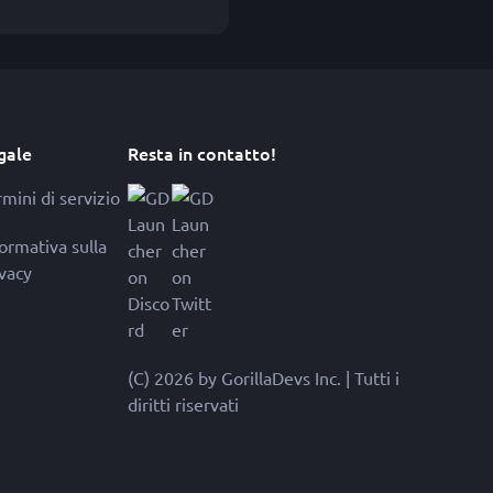
gale
Resta in contatto!
mini di servizio
formativa sulla
ivacy
(C) 2026 by GorillaDevs Inc. | Tutti i
diritti riservati