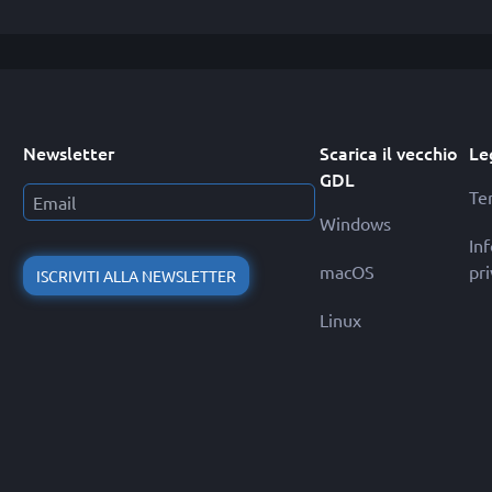
Newsletter
Scarica il vecchio
Le
GDL
Ter
Windows
In
macOS
pr
ISCRIVITI ALLA NEWSLETTER
Linux