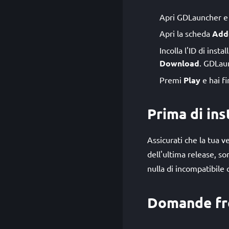
Apri GDLauncher e s
Apri la scheda
Add
Incolla l'ID di inst
Download
. GDLau
Premi
Play
e hai fi
Prima di ins
Assicurati che la tua v
dell'ultima release, s
nulla di incompatibile c
Domande fr