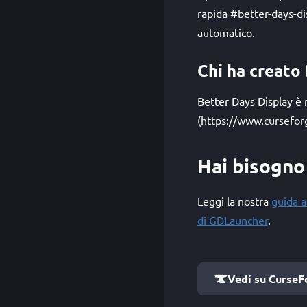
rapida #better-days-di
automatico.
Chi ha creato
Better Days Display è 
(https://www.cursefor
Hai bisogno 
Leggi la nostra
guida a
di GDLauncher
.
Vedi su CurseF