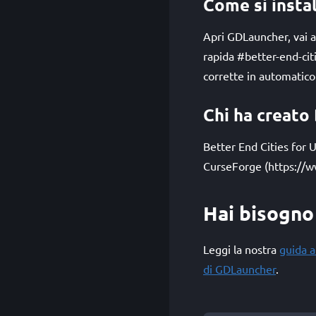
Come si insta
Apri GDLauncher, vai al
rapida #better-end-ci
corrette in automatico
Chi ha creato
Better End Cities for 
CurseForge (https://w
Hai bisogno 
Leggi la nostra
guida a
di GDLauncher
.