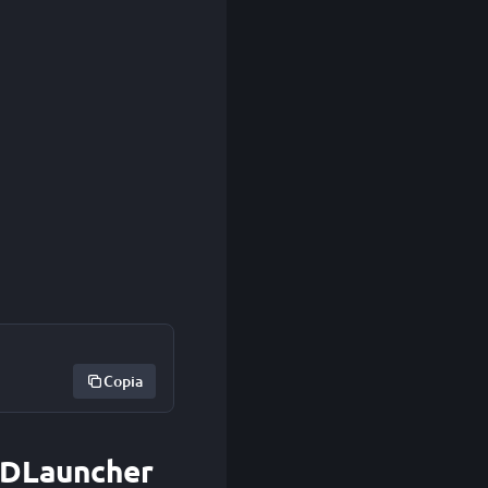
Copia
 GDLauncher