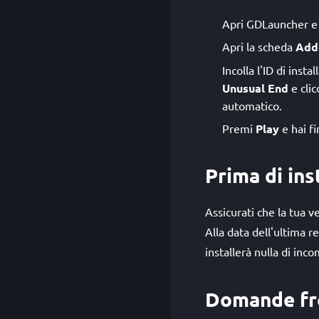
Apri GDLauncher e s
Apri la scheda
Add
Incolla l'ID di inst
Unusual End
e cli
automatico.
Premi
Play
e hai fi
Prima di ins
Assicurati che la tua 
Alla data dell'ultima 
installerà nulla di inco
Domande fr