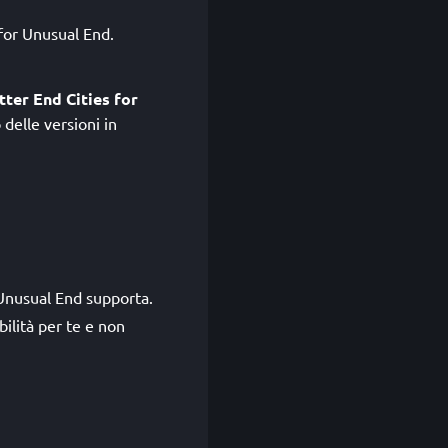
 for Unusual End.
tter End Cities for
elle versioni in
 Unusual End supporta.
ilità per te e non