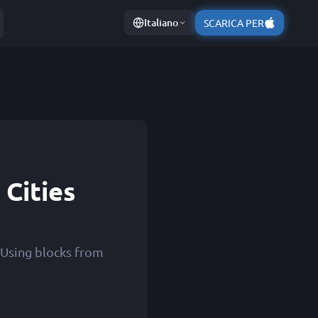
Italiano
SCARICA PER
 Cities
 Using blocks from