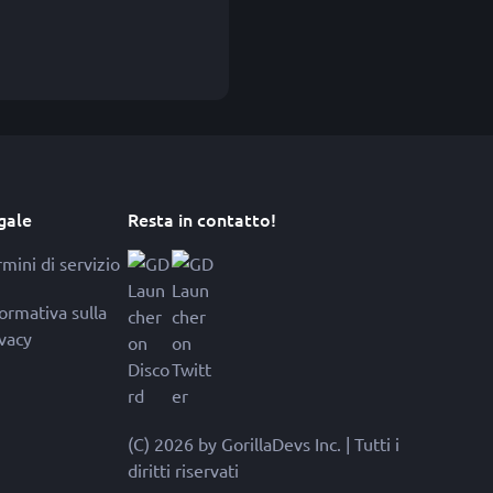
gale
Resta in contatto!
mini di servizio
formativa sulla
ivacy
(C) 2026 by GorillaDevs Inc. | Tutti i
diritti riservati