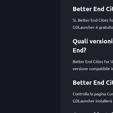
Better End Ci
Sì. Better End Cities 
GDLauncher è gratuito 
Quali version
End?
Better End Cities for
versione compatibile in
Better End Ci
Controlla la pagina Cu
GDLauncher installerà 