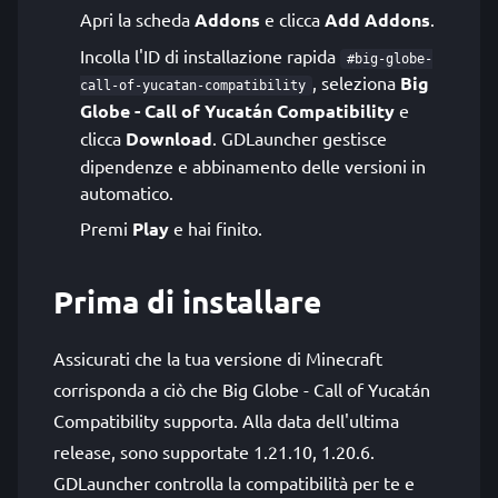
Apri la scheda
Addons
e clicca
Add Addons
.
Incolla l'ID di installazione rapida
#big-globe-
, seleziona
Big
call-of-yucatan-compatibility
Globe - Call of Yucatán Compatibility
e
clicca
Download
. GDLauncher gestisce
dipendenze e abbinamento delle versioni in
automatico.
Premi
Play
e hai finito.
Prima di installare
Assicurati che la tua versione di Minecraft
corrisponda a ciò che Big Globe - Call of Yucatán
Compatibility supporta. Alla data dell'ultima
release, sono supportate 1.21.10, 1.20.6.
GDLauncher controlla la compatibilità per te e