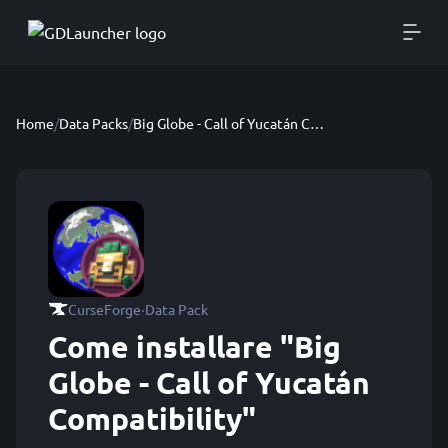
Home
/
Data Packs
/
Big Globe - Call of Yucatán Compatibility
·
CurseForge
Data Pack
Come installare "Big
Globe - Call of Yucatán
Compatibility"