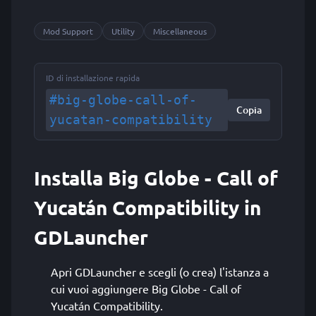
Mod Support
Utility
Miscellaneous
ID di installazione rapida
#big-globe-call-of-
Copia
yucatan-compatibility
Installa Big Globe - Call of
Yucatán Compatibility in
GDLauncher
Apri GDLauncher e scegli (o crea) l'istanza a
cui vuoi aggiungere Big Globe - Call of
Yucatán Compatibility.