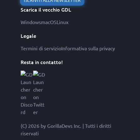
ISCRIVITI ALLA NEWSLETTER
Scarica il vecchio GDL
Windows
macOS
Linux
Legale
Termini di servizio
Informativa sulla privacy
Resta in contatto!
(C) 2026 by GorillaDevs Inc. | Tutti i diritti
riservati