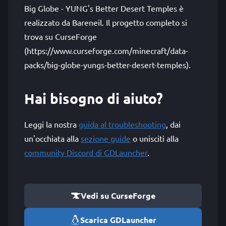
Big Globe - YUNG's Better Desert Temples è
realizzato da Bareneil. Il progetto completo si
trova su CurseForge
(https://www.curseforge.com/minecraft/data-
packs/big-globe-yungs-better-desert-temples).
Hai bisogno di aiuto?
Leggi la nostra
guida al troubleshooting
, dai
un'occhiata alla
sezione guide
o unisciti alla
community Discord di GDLauncher
.
Vedi su CurseForge
Scarica GDLauncher