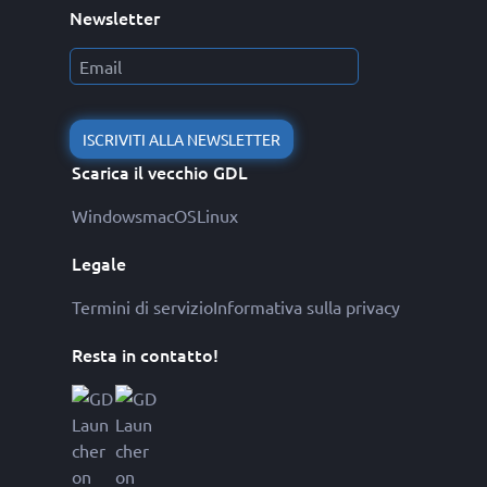
Newsletter
ISCRIVITI ALLA NEWSLETTER
Scarica il vecchio GDL
Windows
macOS
Linux
Legale
Termini di servizio
Informativa sulla privacy
Resta in contatto!