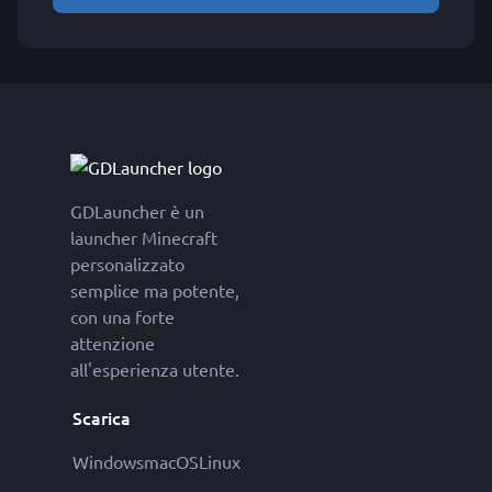
GDLauncher è un
launcher Minecraft
personalizzato
semplice ma potente,
con una forte
attenzione
all'esperienza utente.
Scarica
Windows
macOS
Linux