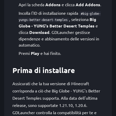
Apri la scheda
Addons
e clicca
Add Addons
.
Incolla l'ID di installazione rapida
#big-globe-
, seleziona
Big
yungs-better-desert-temples
Globe - YUNG's Better Desert Temples
e
clicca
Download
. GDLauncher gestisce
dipendenze e abbinamento delle versioni in
automatico.
Premi
Play
e hai finito.
Prima di installare
Assicurati che la tua versione di Minecraft
corrisponda a ciò che Big Globe - YUNG's Better
Desert Temples supporta. Alla data dell'ultima
release, sono supportate 1.21.10, 1.20.6.
GDLauncher controlla la compatibilità per te e