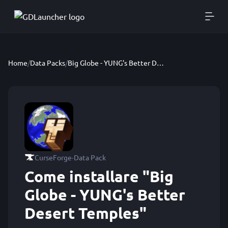
Home
/
Data Packs
/
Big Globe - YUNG's Better Desert Temples
·
CurseForge
Data Pack
Come installare "Big
Globe - YUNG's Better
Desert Temples"