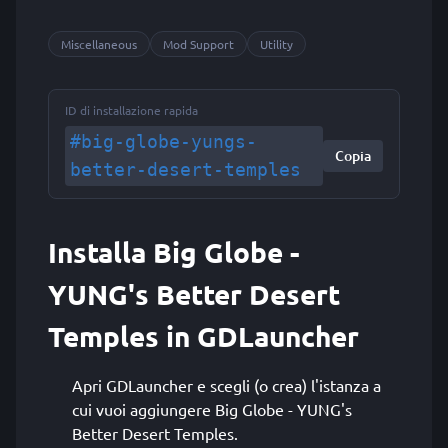
Miscellaneous
Mod Support
Utility
ID di installazione rapida
#big-globe-yungs-
Copia
better-desert-temples
Installa Big Globe -
YUNG's Better Desert
Temples in GDLauncher
Apri GDLauncher e scegli (o crea) l'istanza a
cui vuoi aggiungere Big Globe - YUNG's
Better Desert Temples.