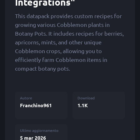
Integrations"
This datapack provides custom recipes for
growing various Cobblemon plants in
Botany Pots. It includes recipes for berries,
apricorns, mints, and other unique
Cobblemon crops, allowing you to
efficiently farm Cobblemon items in
compact botany pots.
Autore
Download
Franchino961
1.1K
Ultimo aggiornamento
5 mar 2026