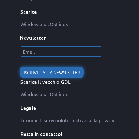
Scarica
Windows
macOS
Linux
Newsletter
ISCRIVITI ALLA NEWSLETTER
Scarica il vecchio GDL
Windows
macOS
Linux
Legale
Termini di servizio
Informativa sulla privacy
Resta in contatto!