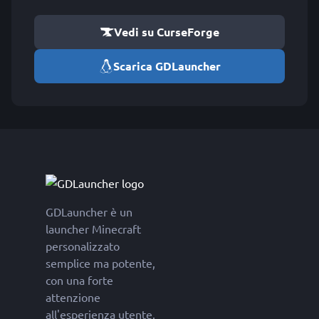
Vedi su CurseForge
Scarica GDLauncher
GDLauncher è un
launcher Minecraft
personalizzato
semplice ma potente,
con una forte
attenzione
all'esperienza utente.