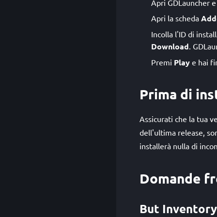
Apri GDLauncher e s
Apri la scheda
Add
Incolla l'ID di inst
Download
. GDLau
Premi
Play
e hai fi
Prima di ins
Assicurati che la tua 
dell'ultima release, s
installerà nulla di inco
Domande fr
But Inventory