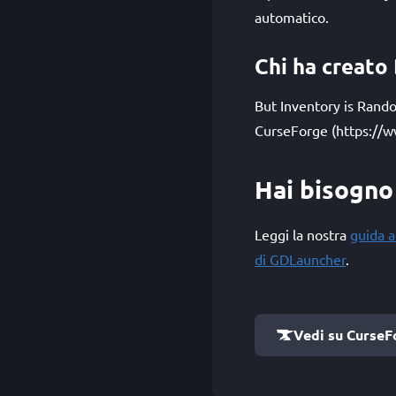
automatico.
Chi ha creato
But Inventory is Rand
CurseForge (https://w
Hai bisogno 
Leggi la nostra
guida a
di GDLauncher
.
Vedi su CurseF