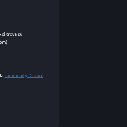
si trova su
om).
lla
community Discord