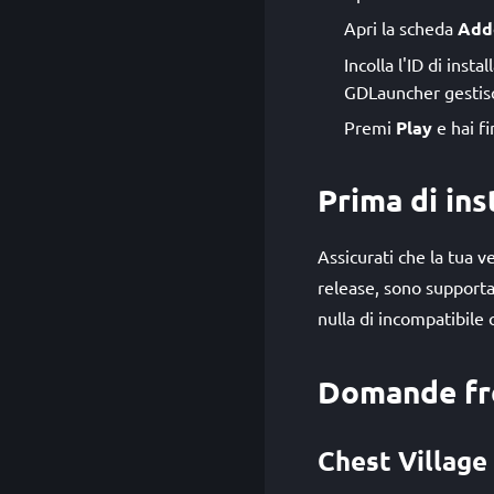
Apri la scheda
Add
Incolla l'ID di inst
GDLauncher gestisc
Premi
Play
e hai fi
Prima di ins
Assicurati che la tua v
release, sono supportat
nulla di incompatibile c
Domande fr
Chest Village 