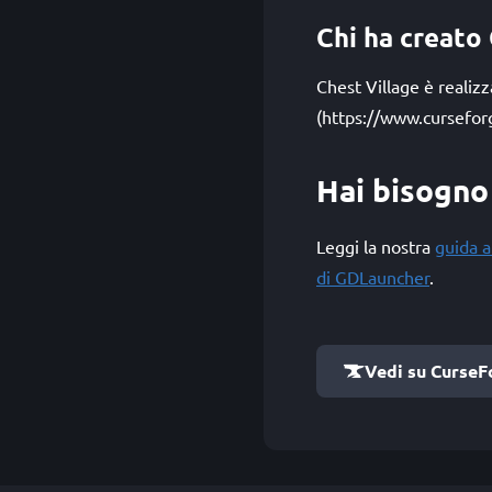
Chi ha creato
Chest Village è realiz
(https://www.cursefor
Hai bisogno 
Leggi la nostra
guida a
di GDLauncher
.
Vedi su CurseF