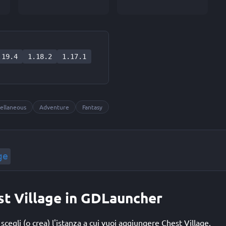
.19.4
1.18.2
1.17.1
ellaneous
Adventure
Fantasy
ge
est Village in GDLauncher
cegli (o crea) l'istanza a cui vuoi aggiungere Chest Village.