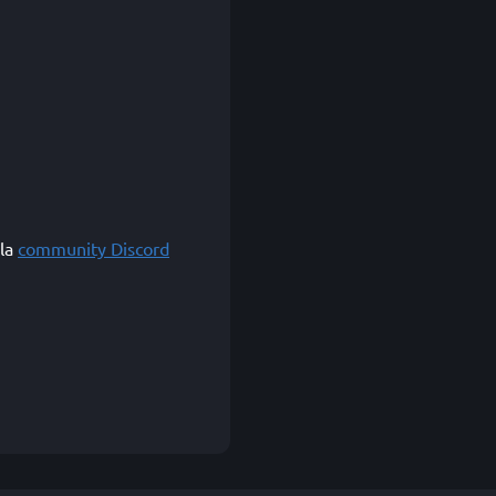
lla
community Discord