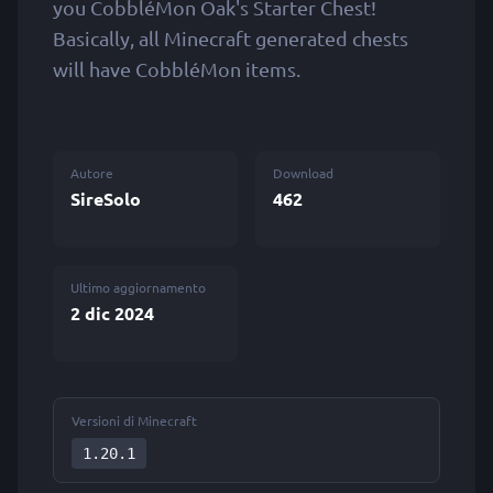
you CobbléMon Oak's Starter Chest!
Basically, all Minecraft generated chests
will have CobbléMon items.
Autore
Download
SireSolo
462
Ultimo aggiornamento
2 dic 2024
Versioni di Minecraft
1.20.1