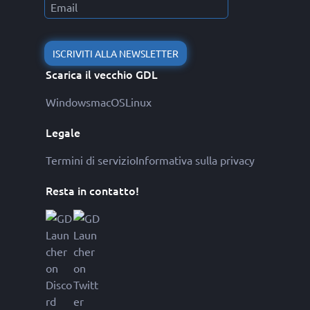
ISCRIVITI ALLA NEWSLETTER
Scarica il vecchio GDL
Windows
macOS
Linux
Legale
Termini di servizio
Informativa sulla privacy
Resta in contatto!