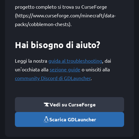
progetto completo si trova su CurseForge
(https://www.curseforge.com/minecraft/data-
packs/cobblemon-chests).
Hai bisogno di aiuto?
Leggi la nostra
guida al troubleshooting
, dai
un'occhiata alla
sezione guide
o unisciti alla
community Discord di GDLauncher
.
Vedi su CurseForge
Scarica GDLauncher