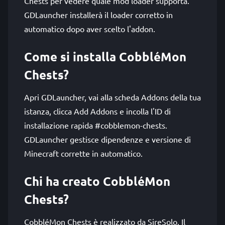
Chests per vedere quale mod loader supporta.
GDLauncher installerà il loader corretto in
automatico dopo aver scelto l'addon.
Come si installa CobbléMon
Chests?
Apri GDLauncher, vai alla scheda Addons della tua
istanza, clicca Add Addons e incolla l'ID di
installazione rapida #cobblemon-chests.
GDLauncher gestisce dipendenze e versione di
Minecraft corrette in automatico.
Chi ha creato CobbléMon
Chests?
CobbléMon Chests è realizzato da SireSolo. Il