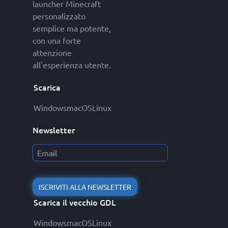
launcher Minecraft
personalizzato
semplice ma potente,
con una forte
attenzione
all'esperienza utente.
Scarica
Windows
macOS
Linux
Newsletter
ISCRIVITI ALLA NEWSLETTER
Scarica il vecchio GDL
Windows
macOS
Linux