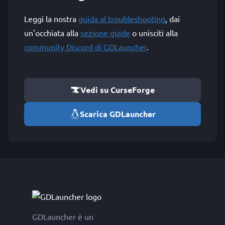
Leggi la nostra
guida al troubleshooting
, dai
un'occhiata alla
sezione guide
o unisciti alla
community Discord di GDLauncher
.
Vedi su CurseForge
Scarica GDLauncher
GDLauncher è un