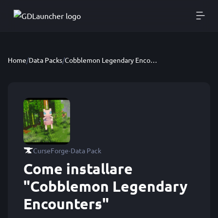
Home
/
Data Packs
/
Cobblemon Legendary Encounters
·
CurseForge
Data Pack
Come installare
"Cobblemon Legendary
Encounters"