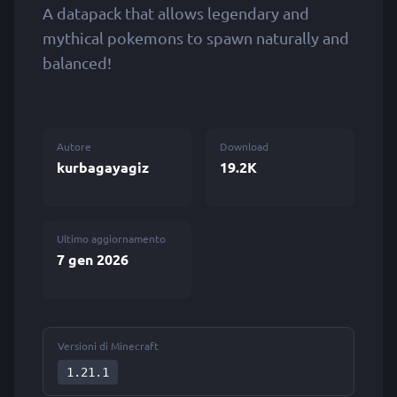
A datapack that allows legendary and
mythical pokemons to spawn naturally and
balanced!
Autore
Download
kurbagayagiz
19.2K
Ultimo aggiornamento
7 gen 2026
Versioni di Minecraft
1.21.1