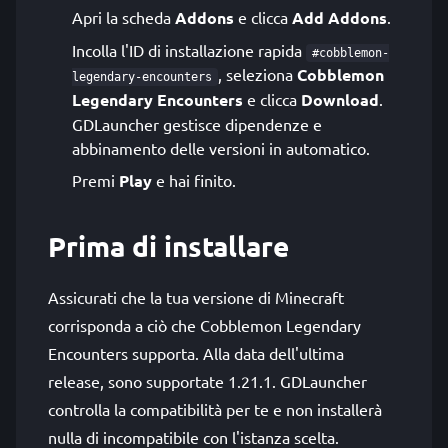
Apri la scheda
Addons
e clicca
Add Addons
.
Incolla l'ID di installazione rapida
#cobblemon-
, seleziona
Cobblemon
legendary-encounters
Legendary Encounters
e clicca
Download
.
GDLauncher gestisce dipendenze e
abbinamento delle versioni in automatico.
Premi
Play
e hai finito.
Prima di installare
Assicurati che la tua versione di Minecraft
corrisponda a ciò che Cobblemon Legendary
Encounters supporta. Alla data dell'ultima
release, sono supportate 1.21.1. GDLauncher
controlla la compatibilità per te e non installerà
nulla di incompatibile con l'istanza scelta.