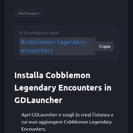
Mod Support
ID di installazione rapida
#cobblemon-legendary-
Copia
encounters
Installa Cobblemon
Legendary Encounters in
GDLauncher
Apri GDLauncher e scegli (o crea) l'istanza a
cui vuoi aggiungere Cobblemon Legendary
Encounters.