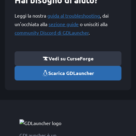
Leggi la nostra
guida al troubleshooting
, dai
un'occhiata alla
sezione guide
o unisciti alla
community Discord di GDLauncher
.
Vedi su CurseForge
Scarica GDLauncher
GDLauncher è un