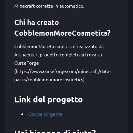
Minecraft corrette in automatico.
Chi ha creato
CobblemonMoreCosmetics?
CobblemonMoreCosmetics è realizzato da
Archaeus. Il progetto completo si trova su
CurseForge
(https://www.curseforge.com/minecraft/data-
packs/cobblemonmorecosmetics).
Link del progetto
Codice sorgente
Hai bisogno di aiuto?