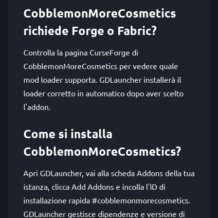
CobblemonMoreCosmetics
richiede Forge o Fabric?
Controlla la pagina CurseForge di
CobblemonMoreCosmetics per vedere quale
mod loader supporta. GDLauncher installerà il
loader corretto in automatico dopo aver scelto
l'addon.
Come si installa
CobblemonMoreCosmetics?
Apri GDLauncher, vai alla scheda Addons della tua
istanza, clicca Add Addons e incolla l'ID di
installazione rapida #cobblemonmorecosmetics.
GDLauncher gestisce dipendenze e versione di