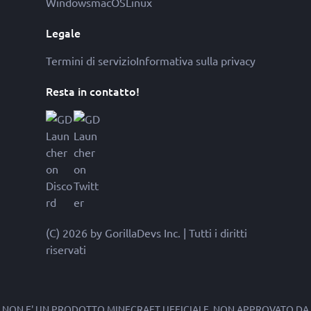
Windows
macOS
Linux
Legale
Termini di servizio
Informativa sulla privacy
Resta in contatto!
(C) 2026 by GorillaDevs Inc. | Tutti i diritti
riservati
NON E' UN PRODOTTO MINECRAFT UFFICIALE. NON APPROVATO DA