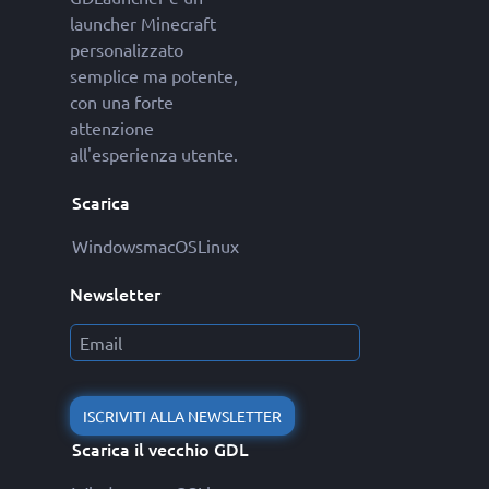
launcher Minecraft
personalizzato
semplice ma potente,
con una forte
attenzione
all'esperienza utente.
Scarica
Windows
macOS
Linux
Newsletter
ISCRIVITI ALLA NEWSLETTER
Scarica il vecchio GDL