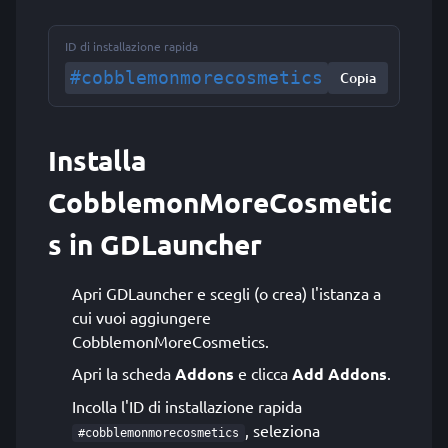
ID di installazione rapida
#cobblemonmorecosmetics
Copia
Installa
CobblemonMoreCosmetic
s in GDLauncher
Apri GDLauncher e scegli (o crea) l'istanza a
cui vuoi aggiungere
CobblemonMoreCosmetics.
Apri la scheda
Addons
e clicca
Add Addons
.
Incolla l'ID di installazione rapida
, seleziona
#cobblemonmorecosmetics