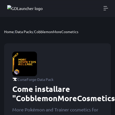
Home
/
Data Packs
/
CobblemonMoreCosmetics
·
CurseForge
Data Pack
Come installare
"CobblemonMoreCosmetics
More Pokémon and Trainer cosmetics for