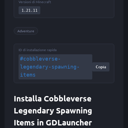
Versioni di Minecraft
1.21.11
Adventure
ID di installazione rapida
#cobbleverse-
legendary-spawning-
Copia
items
Installa Cobbleverse
Legendary Spawning
Items in GDLauncher