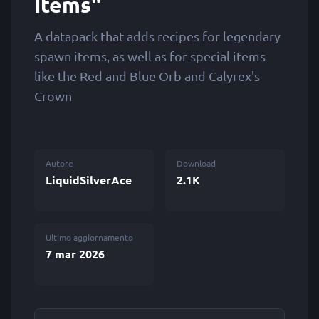
Items"
A datapack that adds recipes for legendary
spawn items, as well as for special items
like the Red and Blue Orb and Calyrex's
Crown
Autore
Download
LiquidSilverAce
2.1K
Ultimo aggiornamento
7 mar 2026