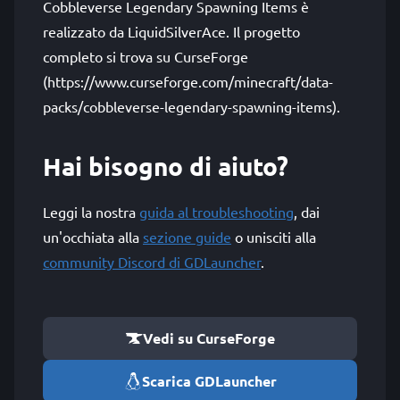
Cobbleverse Legendary Spawning Items è
realizzato da LiquidSilverAce. Il progetto
completo si trova su CurseForge
(https://www.curseforge.com/minecraft/data-
packs/cobbleverse-legendary-spawning-items).
Hai bisogno di aiuto?
Leggi la nostra
guida al troubleshooting
, dai
un'occhiata alla
sezione guide
o unisciti alla
community Discord di GDLauncher
.
Vedi su CurseForge
Scarica GDLauncher