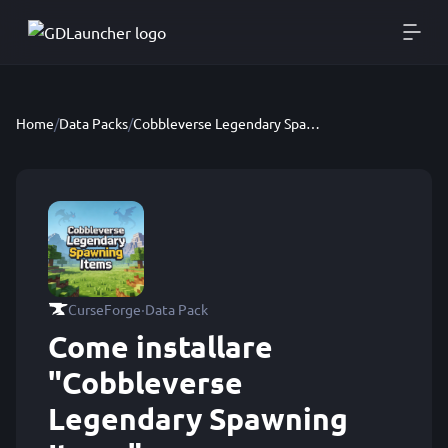
Home
/
Data Packs
/
Cobbleverse Legendary Spawning Items
·
CurseForge
Data Pack
Come installare
"Cobbleverse
Legendary Spawning