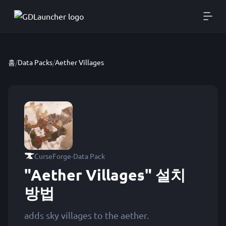
홈
/
Data Packs
/
Aether Villages
·
CurseForge
Data Pack
"Aether Villages" 설치
방법
adds sky villages to the aether.