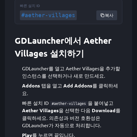
빠른 설치 ID
#aether-villages
복사
GDLauncher에서 Aether
Villages 설치하기
GDLauncher를 열고 Aether Villages을 추가할
인스턴스를 선택하거나 새로 만드세요.
Addons
탭을 열고
Add Addons
를 클릭하세
요.
빠른 설치 ID
을 붙여넣고
#aether-villages
Aether Villages
을 선택한 다음
Download
를
클릭하세요. 의존성과 버전 호환성은
GDLauncher가 자동으로 처리합니다.
Play
를 누르면 끝입니다.