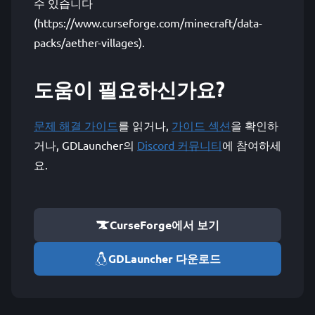
수 있습니다
(https://www.curseforge.com/minecraft/data-
packs/aether-villages).
도움이 필요하신가요?
문제 해결 가이드
를 읽거나,
가이드 섹션
을 확인하
거나, GDLauncher의
Discord 커뮤니티
에 참여하세
요.
CurseForge에서 보기
GDLauncher 다운로드