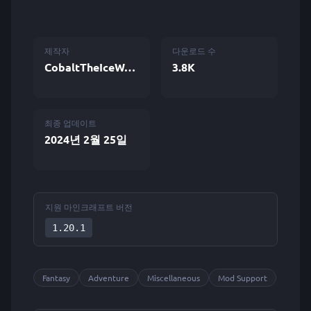
제작자
다운로드 수
CobaltTheIceWolf
3.8K
최종 업데이트
2024년 2월 25일
지원 마인크래프트 버전
1.20.1
Fantasy
Adventure
Miscellaneous
Mod Support