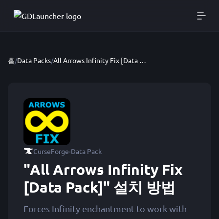
홈
/
Data Packs
/
All Arrows Infinity Fix [Data Pack]
·
CurseForge
Data Pack
"All Arrows Infinity Fix
[Data Pack]" 설치 방법
Forces Infinity enchantment to work with