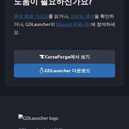
도움이 필요하신가요?
문제 해결 가이드
를 읽거나,
가이드 섹션
을 확인하
거나, GDLauncher의
Discord 커뮤니티
에 참여하세
요.
CurseForge에서 보기
GDLauncher 다운로드