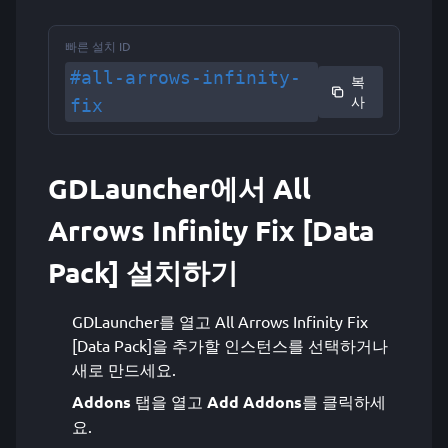
빠른 설치 ID
#all-arrows-infinity-
복
사
fix
GDLauncher에서 All
Arrows Infinity Fix [Data
Pack] 설치하기
GDLauncher를 열고 All Arrows Infinity Fix
[Data Pack]을 추가할 인스턴스를 선택하거나
새로 만드세요.
Addons
탭을 열고
Add Addons
를 클릭하세
요.