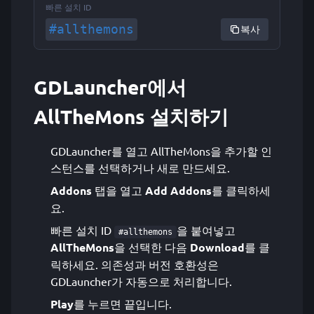
빠른 설치 ID
#allthemons
복사
GDLauncher에서
AllTheMons 설치하기
GDLauncher를 열고 AllTheMons을 추가할 인
스턴스를 선택하거나 새로 만드세요.
Addons
탭을 열고
Add Addons
를 클릭하세
요.
빠른 설치 ID
을 붙여넣고
#allthemons
AllTheMons
을 선택한 다음
Download
를 클
릭하세요. 의존성과 버전 호환성은
GDLauncher가 자동으로 처리합니다.
Play
를 누르면 끝입니다.