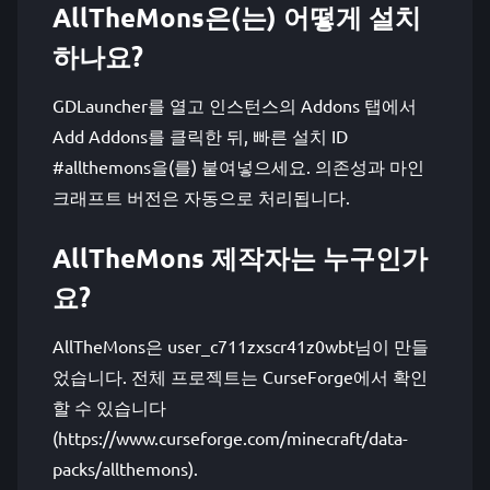
AllTheMons은(는) 어떻게 설치
하나요?
GDLauncher를 열고 인스턴스의 Addons 탭에서
Add Addons를 클릭한 뒤, 빠른 설치 ID
#allthemons을(를) 붙여넣으세요. 의존성과 마인
크래프트 버전은 자동으로 처리됩니다.
AllTheMons 제작자는 누구인가
요?
AllTheMons은 user_c711zxscr41z0wbt님이 만들
었습니다. 전체 프로젝트는 CurseForge에서 확인
할 수 있습니다
(https://www.curseforge.com/minecraft/data-
packs/allthemons).