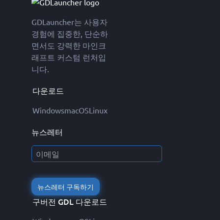
GDLauncher는 사용자
경험에 집중한, 단순하
면서도 강력한 마인크
래프트 커스텀 런처입
니다.
다운로드
Windows
macOS
Linux
뉴스레터
뉴스레터 구독하기
구버전 GDL 다운로드