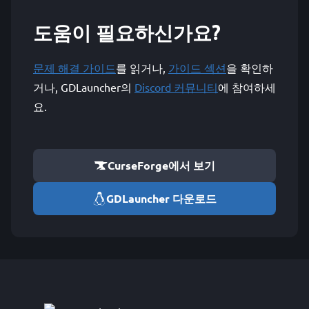
도움이 필요하신가요?
문제 해결 가이드
를 읽거나,
가이드 섹션
을 확인하
거나, GDLauncher의
Discord 커뮤니티
에 참여하세
요.
CurseForge에서 보기
GDLauncher 다운로드